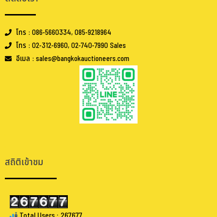
โทร : 086-5660334, 085-9218964
โทร : 02-312-6960, 02-740-7990 Sales
อีเมล : sales@bangkokauctioneers.com
.
.
สถิติเข้าชม
Total Users : 267677