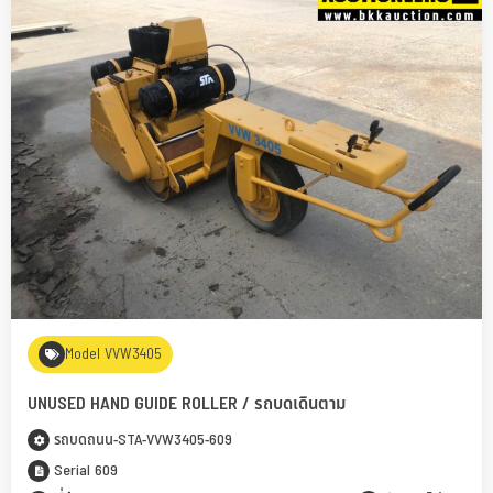
Model VVW3405
UNUSED HAND GUIDE ROLLER / รถบดเดินตาม
รถบดถนน-STA-VVW3405-609
Serial 609