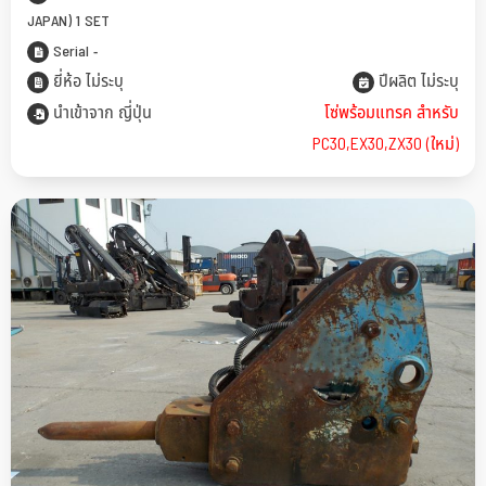
JAPAN) 1 SET
Serial -
ยี่ห้อ ไม่ระบุ
ปีผลิต ไม่ระบุ
นำเข้าจาก ญี่ปุ่น
โซ่พร้อมแทรค สำหรับ
PC30,EX30,ZX30 (ใหม่)