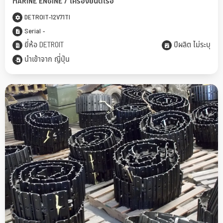
MARINE ENGINE ​/ เครื่องยนต์เรือ
DETROIT-12V71TI
Serial -
ยี่ห้อ DETROIT
ปีผลิต ไม่ระบุ
นำเข้าจาก ญี่ปุ่น