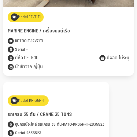
Model 12V71TI
MARINE ENGINE ​/ เครื่องยนต์เรือ
DETROIT-12V71TI
Serial -
ยี่ห้อ DETROIT
ปีผลิต ไม่ระบุ
นำเข้าจาก ญี่ปุ่น
Model KR-35H-III
รถเครน 35 ตัน / CRANE 35 TONS
อุปกรณ์อะไหล่ รถเครน 35 ตัน-KATO-KR35H-III-2835523
Serial 2835523