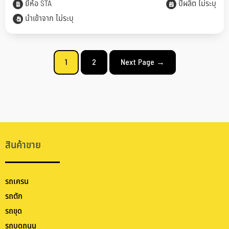
ยี่ห้อ STA
ปีผลิต ไม่ระบุ
นำเข้าจาก ไม่ระบุ
1
2
Next Page
→
สินค้าขาย
รถเครน
รถตัก
รถขุด
รถบดถนน