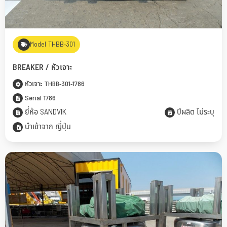
Model THBB-301
BREAKER / หัวเจาะ
หัวเจาะ THBB-301-1786
Serial 1786
ยี่ห้อ SANDVIK
ปีผลิต ไม่ระบุ
นำเข้าจาก ญี่ปุ่น