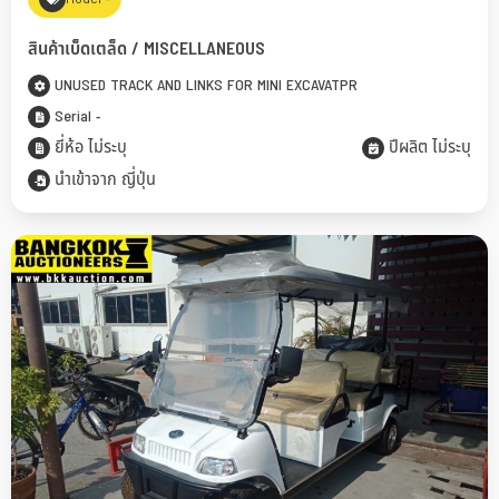
สินค้าเบ็ดเตล็ด / MISCELLANEOUS
UNUSED TRACK AND LINKS FOR MINI EXCAVATPR
Serial -
ยี่ห้อ ไม่ระบุ
ปีผลิต ไม่ระบุ
นำเข้าจาก ญี่ปุ่น