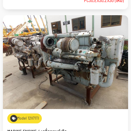
PC30,EX30,ZX30 (ใหม่)
Model 12V71TI