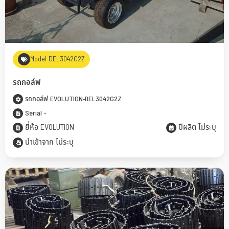
Model DEL3042G2Z
รถกอล์ฟ
รถกอล์ฟ EVOLUTION-DEL3042G2Z
Serial -
ยี่ห้อ EVOLUTION
ปีผลิต ไม่ระบุ
นำเข้าจาก ไม่ระบุ