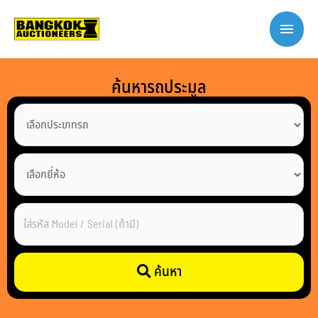
ค้นหารถประมูล
ค้นหา