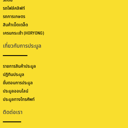
รถดัน
รถโฟล์คลิฟท์
รถการเกษตร
สินค้าเบ็ดเตล็ด
เครนกระเช้า (HORYONG)
เกี่ยวกับการประมูล
รายการสินค้าประมูล
ปฏิทินประมูล
ขั้นตอนการประมูล
ประมูลออนไลน์
ประมูลทางโทรศัพท์
ติดต่อเรา