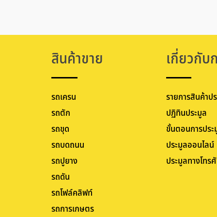
สินค้าขาย
เกี่ยวกับ
รถเครน
รายการสินค้าปร
รถตัก
ปฏิทินประมูล
รถขุด
ขั้นตอนการประม
รถบดถนน
ประมูลออนไลน์
รถปูยาง
ประมูลทางโทรศั
รถดัน
รถโฟล์คลิฟท์
รถการเกษตร