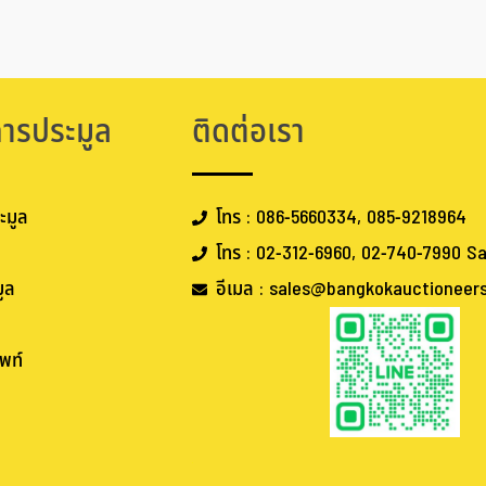
การประมูล
ติดต่อเรา
ะมูล
โทร : 086-5660334, 085-9218964
โทร : 02-312-6960, 02-740-7990 Sa
ูล
อีเมล : sales@bangkokauctioneer
พท์
.