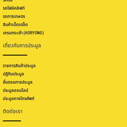
รถดัน
รถโฟล์คลิฟท์
รถการเกษตร
สินค้าเบ็ดเตล็ด
เครนกระเช้า (HORYONG)
เกี่ยวกับการประมูล
รายการสินค้าประมูล
ปฏิทินประมูล
ขั้นตอนการประมูล
ประมูลออนไลน์
ประมูลทางโทรศัพท์
ติดต่อเรา