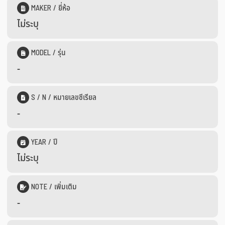
MAKER / ยี่ห้อ
ไม่ระบุ
MODEL / รุ่น
-
S / N / หมายเลขซีเรียล
-
YEAR / ปี
ไม่ระบุ
NOTE / เพิ่มเติม
-