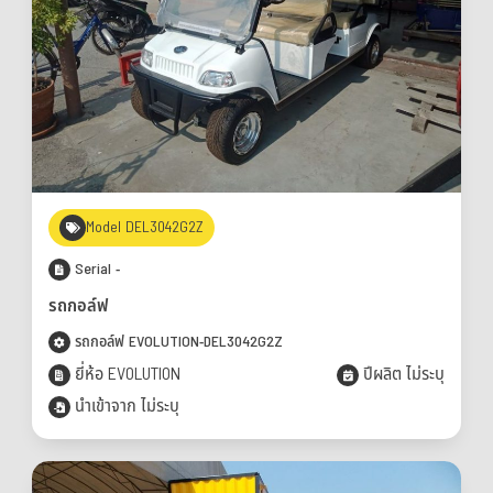
Model DEL3042G2Z
Serial -
รถกอล์ฟ
รถกอล์ฟ EVOLUTION-DEL3042G2Z
ยี่ห้อ EVOLUTION
ปีผลิต ไม่ระบุ
นำเข้าจาก ไม่ระบุ