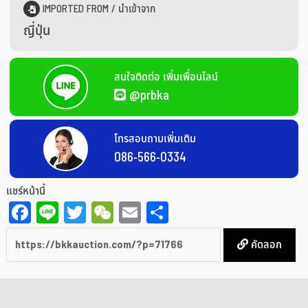
IMPORTED FROM / นำเข้าจาก
ญี่ปุ่น
สนใจติดต่อ เพิ่มเพื่อนไลน์
@prbka
โทรสอบถามเพิ่มเติม
086-566-0334
แชร์หน้านี้
Facebook
Line
Twitter
WeChat
Email
Share
คัดลอก