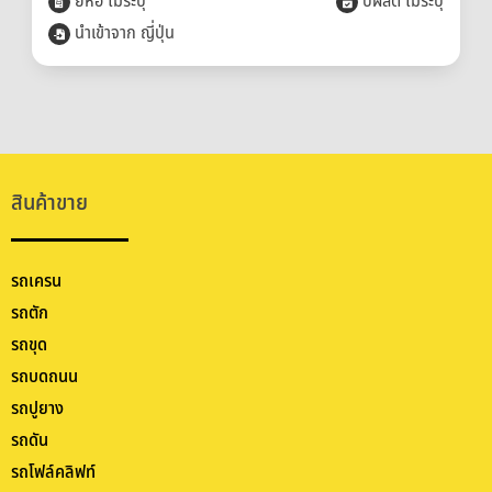
ยี่ห้อ ไม่ระบุ
ปีผลิต ไม่ระบุ
นำเข้าจาก ญี่ปุ่น
สินค้าขาย
รถเครน
รถตัก
รถขุด
รถบดถนน
รถปูยาง
รถดัน
รถโฟล์คลิฟท์