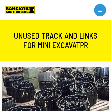
UNUSED TRACK AND LINKS
FOR MINI EXCAVATPR