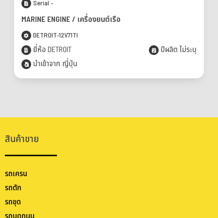
Serial -
MARINE ENGINE ​/ เครื่องยนต์เรือ
DETROIT-12V71TI
ยี่ห้อ DETROIT
ปีผลิต ไม่ระบุ
นำเข้าจาก ญี่ปุ่น
สินค้าขาย
รถเครน
รถตัก
รถขุด
รถบดถนน