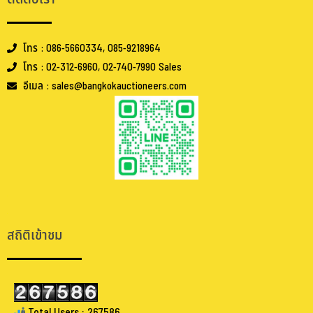
โทร : 086-5660334, 085-9218964
โทร : 02-312-6960, 02-740-7990 Sales
อีเมล : sales@bangkokauctioneers.com
.
.
สถิติเข้าชม
Total Users : 267586