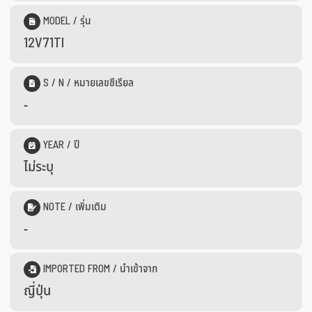
MODEL / รุ่น
12V71TI
S / N / หมายเลขซีเรียล
-
YEAR / ปี
ไม่ระบุ
NOTE / เพิ่มเติม
-
IMPORTED FROM / นำเข้าจาก
ญี่ปุ่น