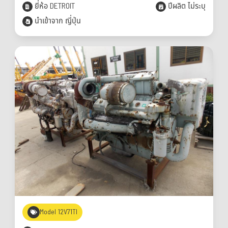
ยี่ห้อ DETROIT
ปีผลิต ไม่ระบุ
นำเข้าจาก ญี่ปุ่น
Model 12V71TI