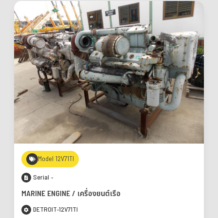
Model 12V71TI
Serial -
MARINE ENGINE ​/ เครื่องยนต์เรือ
DETROIT-12V71TI