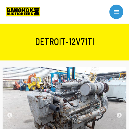
DETROIT-12V71TI