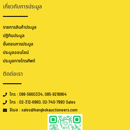
เกี่ยวกับการประมูล
รายการสินค้าประมูล
ปฏิทินประมูล
ขั้นตอนการประมูล
ประมูลออนไลน์
ประมูลทางโทรศัพท์
ติดต่อเรา
โทร : 086-5660334, 085-9218964
โทร : 02-312-6960, 02-740-7990 Sales
อีเมล : sales@bangkokauctioneers.com