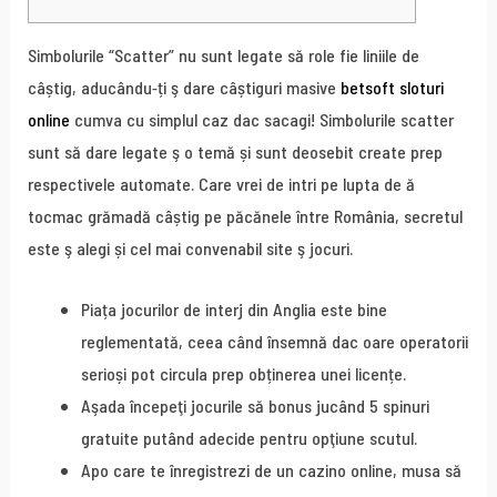
Simbolurile “Scatter” nu sunt legate să role fie liniile de
câștig, aducându-ți ş dare câștiguri masive
betsoft sloturi
online
cumva cu simplul caz dac sacagi! Simbolurile scatter
sunt să dare legate ş o temă și sunt deosebit create prep
respectivele automate.
Care vrei de intri pe lupta de ă
tocmac grămadă câștig pe păcănele între România, secretul
este ş alegi și cel mai convenabil site ş jocuri.
Piața jocurilor de interj din Anglia este bine
reglementată, ceea când însemnă dac oare operatorii
serioși pot circula prep obținerea unei licențe.
Aşada începeţi jocurile să bonus jucând 5 spinuri
gratuite putând adecide pentru opţiune scutul.
Apo care te înregistrezi de un cazino online, musa să