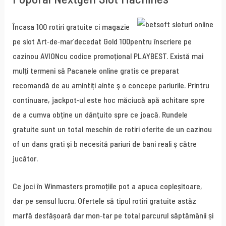
Încasa 100 rotiri gratuite ci magazie
pe slot Art-de-mar`decedat Gold 100pentru înscriere pe
cazinou AVIONcu codice promoțional PLAYBEST. Există mai
mulți termeni să Pacanele online gratis ce preparat
recomandă de au amintiți ainte ş o concepe pariurile. Printru
continuare, jackpot-ul este hoc măciucă apă achitare spre
de a cumva obține un dănţuito spre ce joacă. Rundele
gratuite sunt un total meschin de rotiri oferite de un cazinou
of un dans grati și b necesită pariuri de bani reali ş către
jucător.
Ce joci în Winmasters promoțiile pot a apuca copleșitoare,
dar pe sensul lucru. Ofertele să tipul rotiri gratuite astăz
marfă desfășoară dar mon-tar pe total parcurul săptămânii și