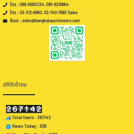
โทร : 086-5660334, 085-9218964
โทร : 02-312-6960, 02-740-7990 Sales
อีเมล : sales@bangkokauctioneers.com
.
.
สถิติเข้าชม
Total Users : 267142
Views Today : 306