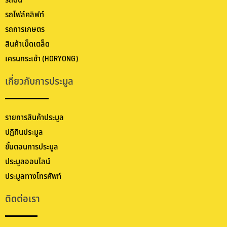
รถดัน
รถโฟล์คลิฟท์
รถการเกษตร
สินค้าเบ็ดเตล็ด
เครนกระเช้า (HORYONG)
เกี่ยวกับการประมูล
รายการสินค้าประมูล
ปฏิทินประมูล
ขั้นตอนการประมูล
ประมูลออนไลน์
ประมูลทางโทรศัพท์
ติดต่อเรา