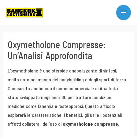
Oxymetholone Compresse:
Un’Analisi Approfondita
L’oxymetholone è uno steroide anabolizzante di sintesi,
molto noto nel mondo del bodybuilding e degli sport di forza.
Conosciuto anche con il nome commerciale di Anadrol, è
stato sviluppato negli anni ’60 per trattare condizioni
mediche come l’anemia e l’osteoporosi. Questo articolo
esplorerà le caratteristiche, i benefici, gli usi e i potenziali
effetti collaterali dell’uso di
oxymetholone compresse
.