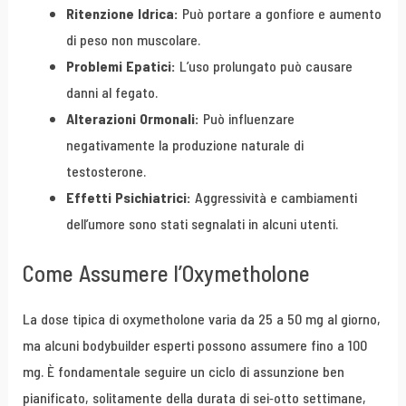
Ritenzione Idrica:
Può portare a gonfiore e aumento
di peso non muscolare.
Problemi Epatici:
L’uso prolungato può causare
danni al fegato.
Alterazioni Ormonali:
Può influenzare
negativamente la produzione naturale di
testosterone.
Effetti Psichiatrici:
Aggressività e cambiamenti
dell’umore sono stati segnalati in alcuni utenti.
Come Assumere l’Oxymetholone
La dose tipica di oxymetholone varia da 25 a 50 mg al giorno,
ma alcuni bodybuilder esperti possono assumere fino a 100
mg. È fondamentale seguire un ciclo di assunzione ben
pianificato, solitamente della durata di sei-otto settimane,