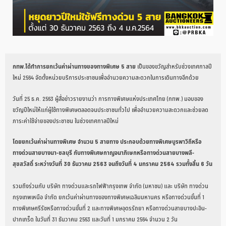
กทพ.ได้ทำการยกเว้นค่าผ่านทางของทางพิเศษ 5 สาย
เป็นของขวัญสำหรับช่วงเทศกาลปี
ใหม่ 2564 จัดตั้งหน่วยบริการประชาชนเพื่ออำนวยความสะดวกในการเดินทางอีกด้วย
วันที่ 25 ธ.ค. 2563 ผู้สื่อข่าวรายงานว่า การทางพิเศษแห่งประเทศไทย (กทพ.) มอบของ
ขวัญปีใหม่ให้แก่ผู้ใช้ทางพิเศษตลอดจนประชาชนทั่วไป เพื่ออำนวยความสะดวกและช่วยลด
ภาระค่าใช้จ่ายของประชาชน ในช่วงเทศกาลปีใหม่
โดยยกเว้นค่าผ่านทางพิเศษ จำนวน 5 สายทาง ประกอบด้วยทางพิเศษบูรพาวิถีหรือ
ทางด่วนสายบางนา-ชลบุรี กับทางพิเศษกาญจนาภิเษกหรือทางด่วนสายบางพลี-
สุขสวัสดิ์ ระหว่างวันที่ 30 ธันวาคม 2563 จนถึงวันที่ 4 มกราคม 2564 รวมทั้งสิ้น 6 วัน
รวมถึงร่วมกับ บริษัท ทางด่วนและรถไฟฟ้ากรุงเทพ จำกัด (มหาชน) และ บริษัท ทางด่วน
กรุงเทพเหนือ จำกัด ยกเว้นค่าผ่านทางของทางพิเศษเฉลิมมหานคร หรือทางด่วนขั้นที่ 1
ทางพิเศษศรีรัชหรือทางด่วนขั้นที่ 2 และทางพิเศษอุดรรัถยา หรือทางด่วนสายบางปะอิน-
ปากเกร็ด ในวันที่ 31 ธันวาคม 2563 และวันที่ 1 มกราคม 2564 จำนวน 2 วัน