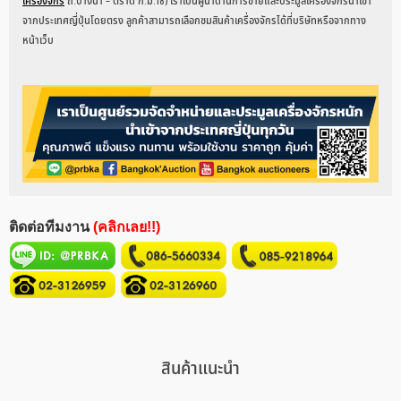
เครื่องจักร
ถ.บางนา – ตราด ก.ม.18) เราเป็นผู้นำด้านการขายและประมูลเครื่องจักรนำเข้า
จากประเทศญี่ปุ่นโดยตรง ลูกค้าสามารถเลือกชมสินค้าเครื่องจักรได้ที่บริษัทหรือจากทาง
หน้าเว็บ
ติดต่อทีมงาน
(คลิกเลย!!)
สินค้าแนะนำ