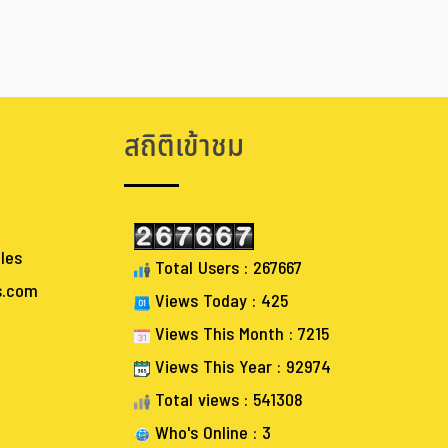
สถิติเข้าชม
les
Total Users : 267667
s.com
Views Today : 425
Views This Month : 7215
Views This Year : 92974
Total views : 541308
Who's Online : 3