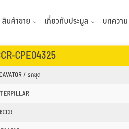
สินค้าขาย
เกี่ยวกับประมูล
บทความ
CCR-CPE04325
CAVATOR / รถขุด
ATERPILLAR
8CCR