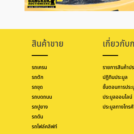
สินค้าขาย
เกี่ยวกับ
รถเครน
รายการสินค้าปร
รถตัก
ปฏิทินประมูล
รถขุด
ขั้นตอนการประม
รถบดถนน
ประมูลออนไลน์
รถปูยาง
ประมูลทางโทรศั
รถดัน
รถโฟล์คลิฟท์