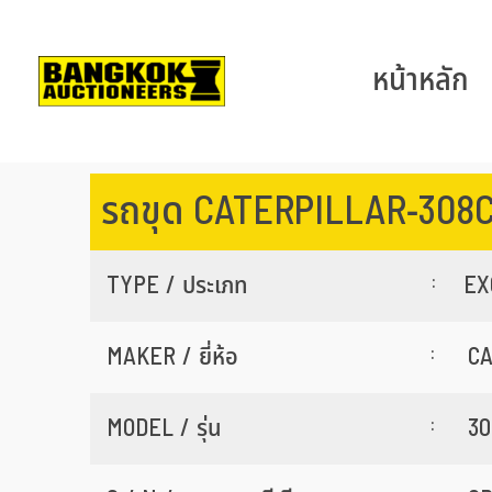
หน้าหลัก
รถขุด CATERPILLAR-308
:
TYPE / ประเภท
EX
:
MAKER / ยี่ห้อ
C
:
MODEL / รุ่น
30