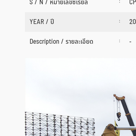
:
S / N / หมายเลขซีเรียล
CP
:
YEAR / ปี
20
:
Description / รายละเอียด
-