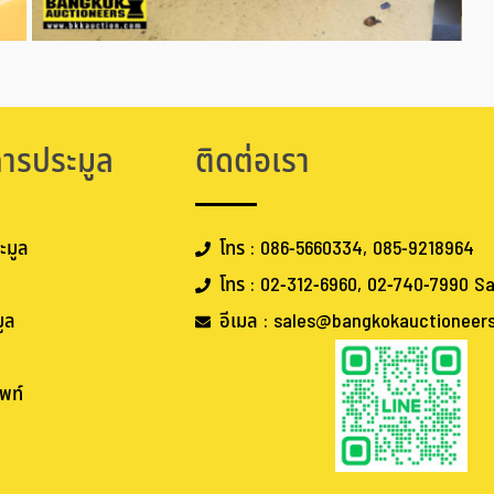
การประมูล
ติดต่อเรา
ะมูล
โทร : 086-5660334, 085-9218964
โทร : 02-312-6960, 02-740-7990 Sa
ูล
อีเมล : sales@bangkokauctioneer
พท์