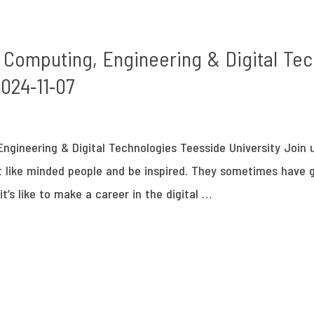
 Computing, Engineering & Digital Te
2024-11-07
Engineering & Digital Technologies Teesside University Join
t like minded people and be inspired. They sometimes have 
t’s like to make a career in the digital …