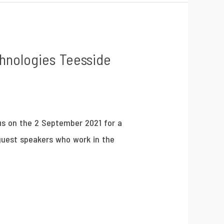
chnologies Teesside
 us on the 2 September 2021 for a
guest speakers who work in the