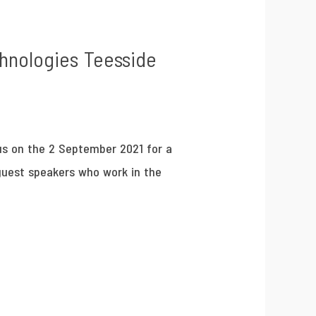
chnologies Teesside
 us on the 2 September 2021 for a
guest speakers who work in the