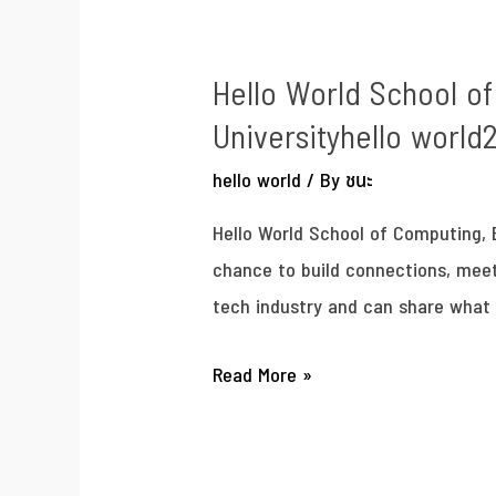
Hello World School of
Universityhello world
hello world
/ By
ชนะ
Hello World School of Computing, 
chance to build connections, mee
tech industry and can share what i
Read More »