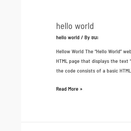
hello world
hello world
/ By
ชนะ
Hellow World The “Hello World” web
HTML page that displays the text 
the code consists of a basic HTML
Read More »