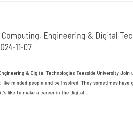
 Computing, Engineering & Digital Te
2024-11-07
Engineering & Digital Technologies Teesside University Join
t like minded people and be inspired. They sometimes have 
t’s like to make a career in the digital …