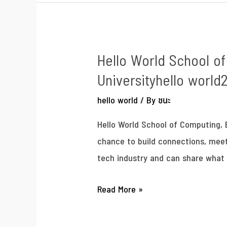
Hello World School of
Universityhello world
hello world
/ By
ชนะ
Hello World School of Computing, 
chance to build connections, mee
tech industry and can share what i
Read More »