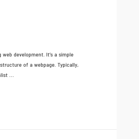
g web development. It’s a simple
structure of a webpage. Typically,
list …