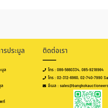
การประมูล
ติดต่อเรา
ะมูล
โทร : 086-5660334, 085-9218964
โทร : 02-312-6960, 02-740-7990 Sa
ูล
อีเมล : sales@bangkokauctioneer
พท์