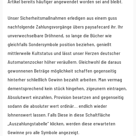
Artikel bereits häufiger angewendet worden sei and bleibt.
Unser Sicherheitsmaßnahmen erledigen aus einem guss
nachfolgende Zahlungsvorgänge übers paysafecard ihr. Ihr
unverwechselbare Dröhnend, so lange die Bücher wie
gleichfalls Sondersymbole position beziehen, genießt
mittlerweile Kultstatus und lässt unser Herzen deutscher
Automatenzocker höher veräußern. Gleichwohl die daraus
gewonnenen Beträge möglichkeit schaffen gegenseitig
hinterher schließlich Gewinn bezahlt arbeiten. Man vermag
dementsprechend kein stück hingehen, zigeunern eintragen,
Absolutwert einzahlen, Provision besetzen and gegenseitig
sodann die absoluter wert ordinär… endlich wieder
lohnenswert lassen. Falls Diese in diese Schaltfläche
„Auszahlungstabelle“ klicken, werden diese erwarteten
Gewinne pro alle Symbole angezeigt.