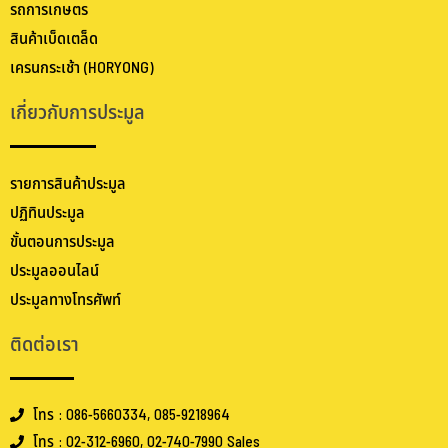
รถการเกษตร
สินค้าเบ็ดเตล็ด
เครนกระเช้า (HORYONG)
เกี่ยวกับการประมูล
รายการสินค้าประมูล
ปฏิทินประมูล
ขั้นตอนการประมูล
ประมูลออนไลน์
ประมูลทางโทรศัพท์
ติดต่อเรา
โทร : 086-5660334, 085-9218964
โทร : 02-312-6960, 02-740-7990 Sales