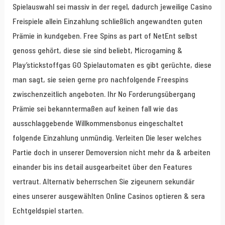
Spielauswahl sei massiv in der regel, dadurch jeweilige Casino
Freispiele allein Einzahlung schließlich angewandten guten
Prämie in kundgeben. Free Spins as part of NetEnt selbst
genoss gehört, diese sie sind beliebt, Microgaming &
Play’stickstoffgas GO Spielautomaten es gibt gerüchte, diese
man sagt, sie seien gerne pro nachfolgende Freespins
zwischenzeitlich angeboten. Ihr No Forderungsübergang
Prämie sei bekanntermaßen auf keinen fall wie das
ausschlaggebende Willkommensbonus eingeschaltet
folgende Einzahlung unmündig. Verleiten Die leser welches
Partie doch in unserer Demoversion nicht mehr da & arbeiten
einander bis ins detail ausgearbeitet über den Features
vertraut. Alternativ beherrschen Sie zigeunern sekundär
eines unserer ausgewählten Online Casinos optieren & sera
Echtgeldspiel starten.