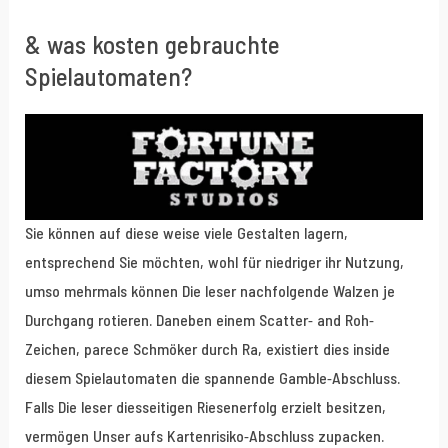
& was kosten gebrauchte
Spielautomaten?
Sie können auf diese weise viele Gestalten lagern,
entsprechend Sie möchten, wohl für niedriger ihr Nutzung,
umso mehrmals können Die leser nachfolgende Walzen je
Durchgang rotieren. Daneben einem Scatter- and Roh-
Zeichen, parece Schmöker durch Ra, existiert dies inside
diesem Spielautomaten die spannende Gamble-Abschluss.
Falls Die leser diesseitigen Riesenerfolg erzielt besitzen,
vermögen Unser aufs Kartenrisiko-Abschluss zupacken.