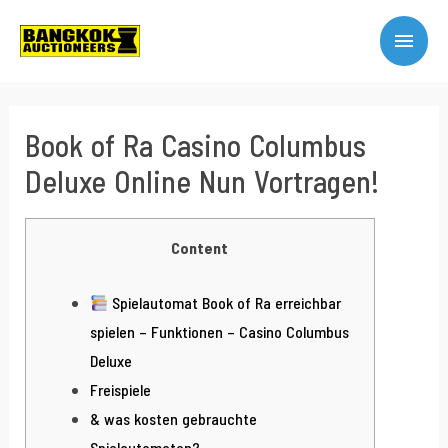
Book of Ra Casino Columbus
Deluxe Online Nun Vortragen!
Content
Spielautomat Book of Ra erreichbar
spielen – Funktionen – Casino Columbus
Deluxe
Freispiele
& was kosten gebrauchte