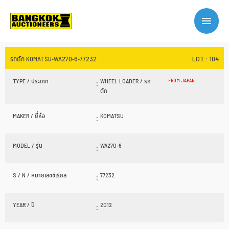
LOT : 104
รถตัก KOMATSU-WA270-6-77232
TYPE / ประเภท
:
WHEEL LOADER / รถ
FROM JAPAN
ตัก
MAKER / ยี่ห้อ
:
KOMATSU
MODEL / รุ่น
:
WA270-6
S / N / หมายเลขซีเรียล
:
77232
YEAR / ปี
:
2012