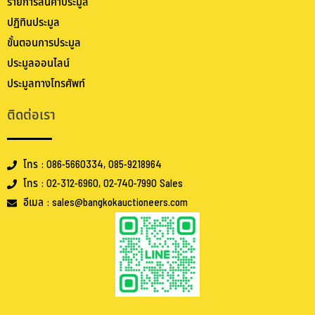
รายการสินค้าประมูล
ปฏิทินประมูล
ขั้นตอนการประมูล
ประมูลออนไลน์
ประมูลทางโทรศัพท์
ติดต่อเรา
โทร : 086-5660334, 085-9218964
โทร : 02-312-6960, 02-740-7990 Sales
อีเมล : sales@bangkokauctioneers.com
.