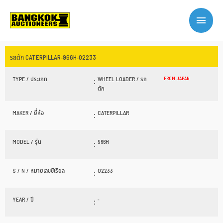
รถตัก CATERPILLAR-966H-02233
TYPE / ประเภท
:
WHEEL LOADER / รถ
FROM JAPAN
ตัก
MAKER / ยี่ห้อ
:
CATERPILLAR
MODEL / รุ่น
:
966H
S / N / หมายเลขซีเรียล
:
02233
YEAR / ปี
:
-