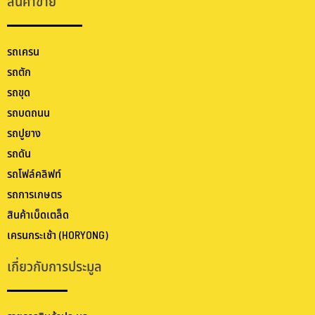
สินค้าขาย
รถเครน
รถตัก
รถขุด
รถบดถนน
รถปูยาง
รถดัน
รถโฟล์คลิฟท์
รถการเกษตร
สินค้าเบ็ดเตล็ด
เครนกระเช้า (HORYONG)
เกี่ยวกับการประมูล