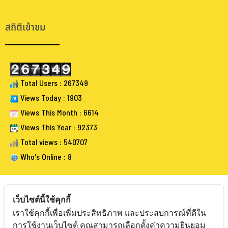
.
สถิติเข้าชม
Total Users : 267349
Views Today : 1903
Views This Month : 6614
Views This Year : 92373
Total views : 540707
Who's Online : 8
เว็บไซต์นี้ใช้คุกกี้
เราใช้คุกกี้เพื่อเพิ่มประสิทธิภาพ และประสบการณ์ที่ดีใน
FOLLOW BANGKOKAUCTIONEERS
การใช้งานเว็บไซต์ คุณสามารถเลือกตั้งค่าความยินยอม