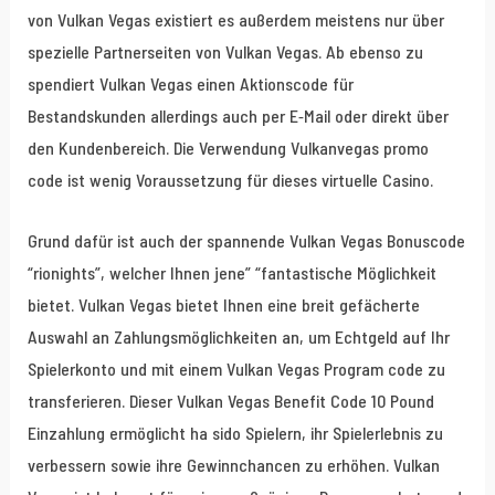
von Vulkan Vegas existiert es außerdem meistens nur über
spezielle Partnerseiten von Vulkan Vegas. Ab ebenso zu
spendiert Vulkan Vegas einen Aktionscode für
Bestandskunden allerdings auch per E-Mail oder direkt über
den Kundenbereich. Die Verwendung Vulkanvegas promo
code ist wenig Voraussetzung für dieses virtuelle Casino.
Grund dafür ist auch der spannende Vulkan Vegas Bonuscode
“rionights”, welcher Ihnen jene” “fantastische Möglichkeit
bietet. Vulkan Vegas bietet Ihnen eine breit gefächerte
Auswahl an Zahlungsmöglichkeiten an, um Echtgeld auf Ihr
Spielerkonto und mit einem Vulkan Vegas Program code zu
transferieren. Dieser Vulkan Vegas Benefit Code 10 Pound
Einzahlung ermöglicht ha sido Spielern, ihr Spielerlebnis zu
verbessern sowie ihre Gewinnchancen zu erhöhen. Vulkan