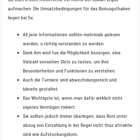
aufmachen. Die Umsatzbedingungen für das Bonusguthaben
liegen bei 5x.
All jene Informationen sollten mehrmals gelesen
werden, o richtig verstanden zu werden.
Dank ihm wird fue die Möglichkeit besorgen, eine
Vielzahl vonseiten Slots zu testen, um ihre
Besonderheiten und Funktionen zu verstehen.
Auch die Turniere sind abwechslungsreich und
lukrativ gestaltet.
Das Wichtigste ist, wenn man dafür wirklich nicht
eigenes Vermögen riskiert.
Sie sollten jedoch immer überlegen, dass Boni unter
abzug von Einzahlung in der Regel nicht thus attraktiv
sind wie Aufstockungsboni.