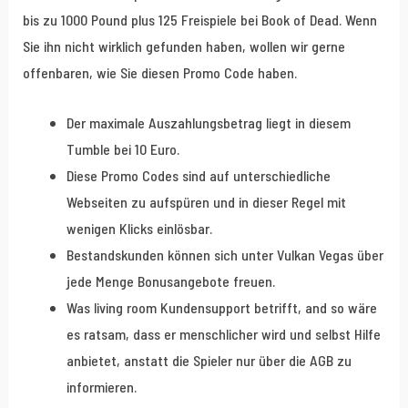
bis zu 1000 Pound plus 125 Freispiele bei Book of Dead. Wenn
Sie ihn nicht wirklich gefunden haben, wollen wir gerne
offenbaren, wie Sie diesen Promo Code haben.
Der maximale Auszahlungsbetrag liegt in diesem
Tumble bei 10 Euro.
Diese Promo Codes sind auf unterschiedliche
Webseiten zu aufspüren und in dieser Regel mit
wenigen Klicks einlösbar.
Bestandskunden können sich unter Vulkan Vegas über
jede Menge Bonusangebote freuen.
Was living room Kundensupport betrifft, and so wäre
es ratsam, dass er menschlicher wird und selbst Hilfe
anbietet, anstatt die Spieler nur über die AGB zu
informieren.