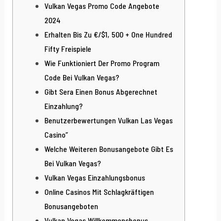
Vulkan Vegas Promo Code Angebote
2024
Erhalten Bis Zu €/$1, 500 + One Hundred
Fifty Freispiele
Wie Funktioniert Der Promo Program
Code Bei Vulkan Vegas?
Gibt Sera Einen Bonus Abgerechnet
Einzahlung?
Benutzerbewertungen Vulkan Las Vegas
Casino”
Welche Weiteren Bonusangebote Gibt Es
Bei Vulkan Vegas?
Vulkan Vegas Einzahlungsbonus
Online Casinos Mit Schlagkräftigen
Bonusangeboten
Vulkan Vegas Willkommensbonus