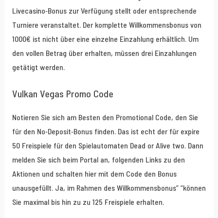
Livecasino-Bonus zur Verfügung stellt oder entsprechende
Turniere veranstaltet. Der komplette Willkommensbonus von
1000€ ist nicht über eine einzelne Einzahlung erhältlich. Um
den vollen Betrag über erhalten, müssen drei Einzahlungen
getätigt werden.
Vulkan Vegas Promo Code
Notieren Sie sich am Besten den Promotional Code, den Sie
für den No-Deposit-Bonus finden. Das ist echt der für expire
50 Freispiele für den Spielautomaten Dead or Alive two. Dann
melden Sie sich beim Portal an, folgenden Links zu den
Aktionen und schalten hier mit dem Code den Bonus
unausgefüllt. Ja, im Rahmen des Willkommensbonus” “können
Sie maximal bis hin zu zu 125 Freispiele erhalten.