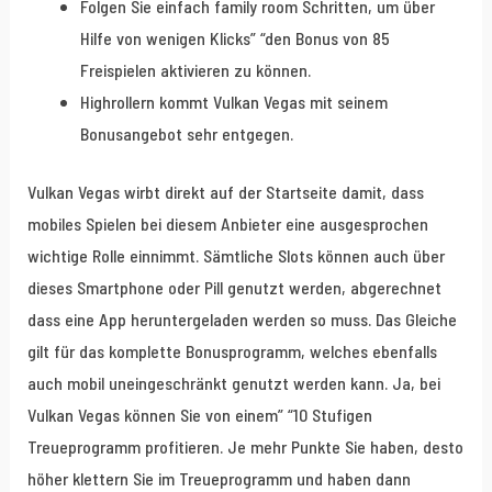
Folgen Sie einfach family room Schritten, um über
Hilfe von wenigen Klicks” “den Bonus von 85
Freispielen aktivieren zu können.
Highrollern kommt Vulkan Vegas mit seinem
Bonusangebot sehr entgegen.
Vulkan Vegas wirbt direkt auf der Startseite damit, dass
mobiles Spielen bei diesem Anbieter eine ausgesprochen
wichtige Rolle einnimmt. Sämtliche Slots können auch über
dieses Smartphone oder Pill genutzt werden, abgerechnet
dass eine App heruntergeladen werden so muss. Das Gleiche
gilt für das komplette Bonusprogramm, welches ebenfalls
auch mobil uneingeschränkt genutzt werden kann. Ja, bei
Vulkan Vegas können Sie von einem” “10 Stufigen
Treueprogramm profitieren. Je mehr Punkte Sie haben, desto
höher klettern Sie im Treueprogramm und haben dann