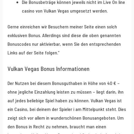
Die Bonusbeträge können jeweils nicht im Live On line
casino von Vulkan Vegas umgesetzt werden.
Gerne einreichen wir Besuchern meiner Seite einen solch
exklusiven Bonus. Allerdings sind diese die oben genannten
Bonuscodes nur aktivierbar, wenn Sie den entsprechenden
Links auf der Seite folgen.”
Vulkan Vegas Bonus Informationen
Der Nutzen bei diesem Bonusguthaben in Höhe von 40 € –
ohne jegliche Einzahlung leisten zu müssen – liegt darin, ihn
auf jedes beliebige Spiel haben zu können. Vulkan Vegas ist
ein Casino, bei deinem der Spieler i am Mittelpunkt steht. Dies
zeigt sich vor allem in wunderschönen Bonusangeboten. Um
den Bonus in Recht zu nehmen, braucht man einen