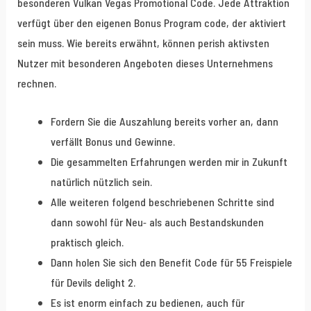
besonderen Vulkan Vegas Promotional Code. Jede Attraktion
verfügt über den eigenen Bonus Program code, der aktiviert
sein muss. Wie bereits erwähnt, können perish aktivsten
Nutzer mit besonderen Angeboten dieses Unternehmens
rechnen.
Fordern Sie die Auszahlung bereits vorher an, dann
verfällt Bonus und Gewinne.
Die gesammelten Erfahrungen werden mir in Zukunft
natürlich nützlich sein.
Alle weiteren folgend beschriebenen Schritte sind
dann sowohl für Neu- als auch Bestandskunden
praktisch gleich.
Dann holen Sie sich den Benefit Code für 55 Freispiele
für Devils delight 2.
Es ist enorm einfach zu bedienen, auch für