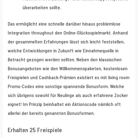
überarbeiten sollte.
Das ermöglicht eine schnelle darüber hinaus problemlose
Integration throughout den Online-Glücksspielmarkt. Anhand
der gesammelten Erfahrungen lässt sich leicht feststellen,
welche Entwicklungen in Zukunft wie Einnahmequelle in
Betracht gezogen werden sollten. Neben den klassischen
Bonusangeboten wie den Willkommenspaketen, kostenlosen
Freispielen und Cashback-Prämien existiert es mit living room
Promo-Codes eine sonstige spannende Bonusform. Welche
sich übrigens sowohl für Neulinge als auch erfahrene Zocker
eignet! Im Prinzip beinhaltet ein Aktionscode nämlich oft
allerlei der bereits genannten Bonusformen.
Erhalten 25 Freispiele