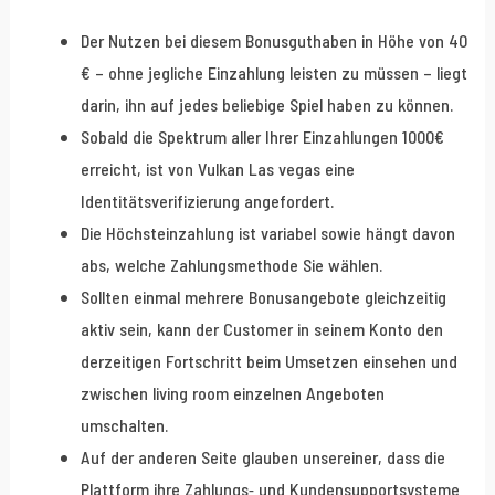
Der Nutzen bei diesem Bonusguthaben in Höhe von 40
€ – ohne jegliche Einzahlung leisten zu müssen – liegt
darin, ihn auf jedes beliebige Spiel haben zu können.
Sobald die Spektrum aller Ihrer Einzahlungen 1000€
erreicht, ist von Vulkan Las vegas eine
Identitätsverifizierung angefordert.
Die Höchsteinzahlung ist variabel sowie hängt davon
abs, welche Zahlungsmethode Sie wählen.
Sollten einmal mehrere Bonusangebote gleichzeitig
aktiv sein, kann der Customer in seinem Konto den
derzeitigen Fortschritt beim Umsetzen einsehen und
zwischen living room einzelnen Angeboten
umschalten.
Auf der anderen Seite glauben unsereiner, dass die
Plattform ihre Zahlungs- und Kundensupportsysteme