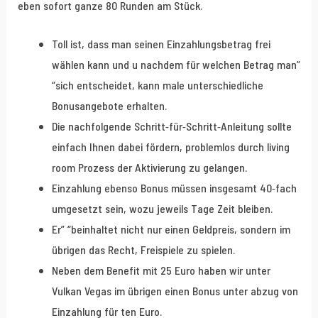
eben sofort ganze 80 Runden am Stück.
Toll ist, dass man seinen Einzahlungsbetrag frei
wählen kann und u nachdem für welchen Betrag man”
“sich entscheidet, kann male unterschiedliche
Bonusangebote erhalten.
Die nachfolgende Schritt-für-Schritt-Anleitung sollte
einfach Ihnen dabei fördern, problemlos durch living
room Prozess der Aktivierung zu gelangen.
Einzahlung ebenso Bonus müssen insgesamt 40-fach
umgesetzt sein, wozu jeweils Tage Zeit bleiben.
Er” “beinhaltet nicht nur einen Geldpreis, sondern im
übrigen das Recht, Freispiele zu spielen.
Neben dem Benefit mit 25 Euro haben wir unter
Vulkan Vegas im übrigen einen Bonus unter abzug von
Einzahlung für ten Euro.