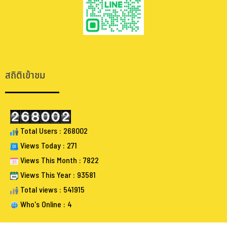
.
.
สถิติเข้าชม
Total Users : 268002
Views Today : 271
Views This Month : 7822
Views This Year : 93581
Total views : 541915
Who's Online : 4