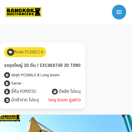
Model PC200LC-8
รถขุดใหญ่ 20 ตัน / EXCAVATOR 20 TONS
รถขุด PC200LC-8 Long boom
Serial -
ยี่ห้อ KOMATSU
ปีผลิต ไม่ระบุ
นำเข้าจาก ไม่ระบุ
long boom บูมยาว