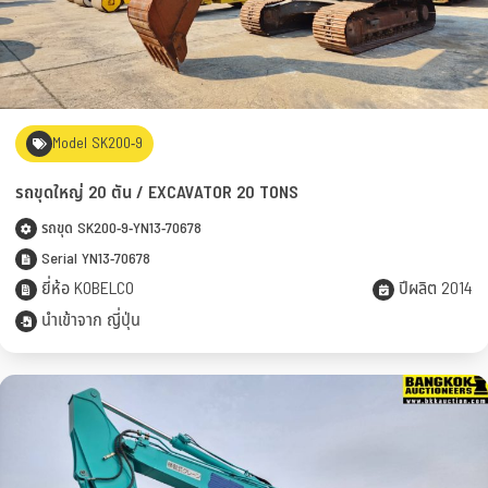
Model SK200-9
รถขุดใหญ่ 20 ตัน / EXCAVATOR 20 TONS
รถขุด SK200-9-YN13-70678
Serial YN13-70678
ยี่ห้อ KOBELCO
ปีผลิต 2014
นำเข้าจาก ญี่ปุ่น