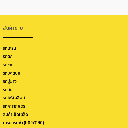
สินค้าขาย
รถเครน
รถตัก
รถขุด
รถบดถนน
รถปูยาง
รถดัน
รถโฟล์คลิฟท์
รถการเกษตร
สินค้าเบ็ดเตล็ด
เครนกระเช้า (HORYONG)