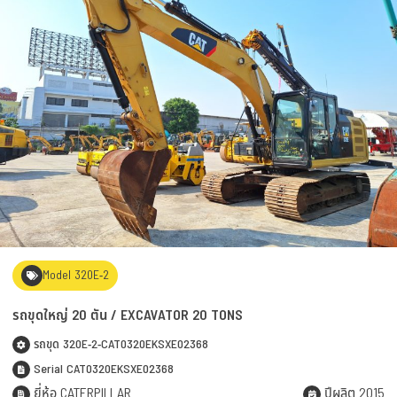
Model 320E-2
รถขุดใหญ่ 20 ตัน / EXCAVATOR 20 TONS
รถขุด 320E-2-CAT0320EKSXE02368
Serial CAT0320EKSXE02368
ยี่ห้อ CATERPILLAR
ปีผลิต 2015