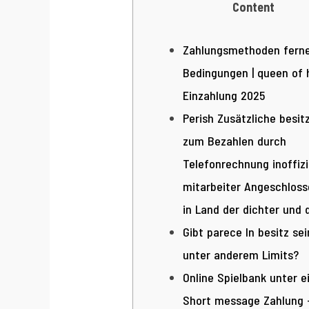
Content
Zahlungsmethoden fern
Bedingungen | queen of 
Einzahlung 2025
Perish Zusätzliche besit
zum Bezahlen durch
Telefonrechnung inoffizi
mitarbeiter Angeschloss
in Land der dichter und 
Gibt parece In besitz se
unter anderem Limits?
Online Spielbank unter e
Short message Zahlung 