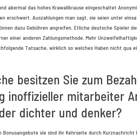
und abermal das hohes Krawallbrause eingeschaltet Anonymi
en erschwert. Auszahlungen man sagt, sie seien unter eins
önnen dazu Gebühren angreifen. Etliche deutsche Spieler d
rner einer anderen Zahlungsmethode. Mehr Unzweifelhaftigke
chfolgende Tatsache, wirklich so welches Haben nicht qua 
iche besitzen Sie zum Bezah
 inoffizieller mitarbeiter 
 der dichter und denker?
Bonusangebote sie sind ihr Kehrseite durch Kurznachricht E