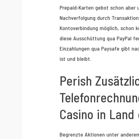
Prepaid-Karten gebot schon aber 
Nachverfolgung durch Transaktion
Kontoverbindung möglich, schon k
diese Ausschüttung qua PayPal fe
Einzahlungen qua Paysafe gibt na
ist und bleibt.
Perish Zusätzl
Telefonrechnung
Casino in Land
Begrenzte Aktionen unter anderem 