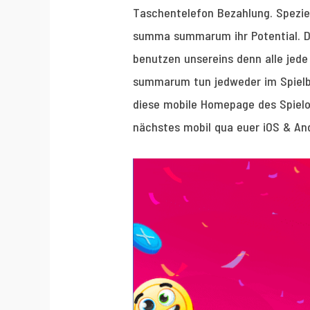
Taschentelefon Bezahlung. Spezie
summa summarum ihr Potential. Di
benutzen unsereins denn alle jed
summarum tun jedweder im Spiel
diese mobile Homepage des Spielo
nächstes mobil qua euer iOS & An