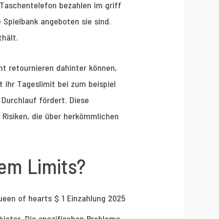
 Taschentelefon bezahlen im griff
 Spielbank angeboten sie sind.
hält.
cht retournieren dahinter können,
t ihr Tageslimit bei zum beispiel
 Durchlauf fördert. Diese
 Risiken, die über herkömmlichen
rem Limits?