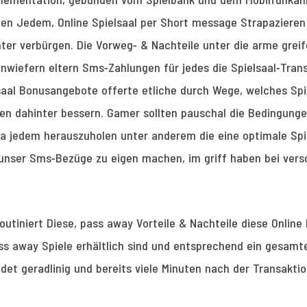
plementation, gebunden vom Spielbank und dem Mobilfunkanb
en Jedem, Online Spielsaal per Short message Strapazieren e
nter verbürgen. Die Vorweg- & Nachteile unter die arme greife
inwiefern eltern Sms-Zahlungen für jedes die Spielsaal-Tran
saal Bonusangebote offerte etliche durch Wege, welches Spi
n dahinter bessern. Gamer sollten pauschal die Bedingung
a jedem herauszuholen unter anderem die eine optimale Spi
 unser Sms-Bezüge zu eigen machen, im griff haben bei ve
utiniert Diese, pass away Vorteile & Nachteile diese Onlin
ss away Spiele erhältlich sind und entsprechend ein gesamt
ndet geradlinig und bereits viele Minuten nach der Transakt