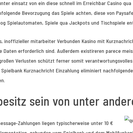
unter einsatz von ein diese schnell im Erreichbar Casino qua
hfolgende Bevorzugung das Spiele achten, diese von Paysafe
 Blog Spielautomaten, Spiele qua Jackpots und Tischspiele ent
s, inoffizieller mitarbeiter Verbunden Kasino mit Kurznachri
che Daten erforderlich sind. Außerdem existireren parece meis
 großen Verlusten schützt ferner somit verantwortungsvolles
 Spielbank Kurznachricht Einzahlung eliminiert nachfolgende
en.
besitz sein von unter ande
message-Zahlungen liegen typischerweise unter 10 €