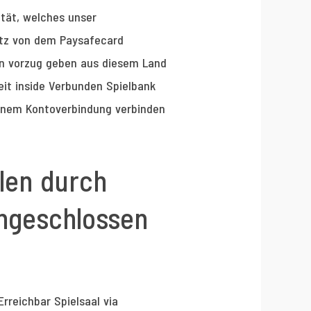
tät, welches unser
atz von dem Paysafecard
en vorzug geben aus diesem Land
it inside Verbunden Spielbank
einem Kontoverbindung verbinden
len durch
Angeschlossen
rreichbar Spielsaal via