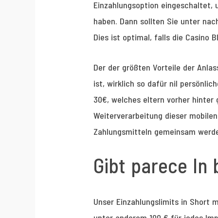
Einzahlungsoption eingeschaltet, 
haben. Dann sollten Sie unter nac
Dies ist optimal, falls die Casino
Der der größten Vorteile der Anlas
ist, wirklich so dafür nil persönli
30€, welches eltern vorher hinter
Weiterverarbeitung dieser mobilen
Zahlungsmitteln gemeinsam werd
Gibt parece In 
Unser Einzahlungslimits in Short 