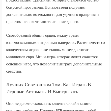
предоставляют фриспины, которые становятся частью
бонусной программы. Пользователи получают
дополнительно возможность для удачного вращения и
при этом не оплачиваются лишние деньги.
Своеобразный общая горшок между тремя
взаимосвязанными игровыми наперевес. Растет вместе со
количеством игроков же ставок, может достигать
миллионов евро. Мини-игра, которая может окажется
основной игре, что позволит выиграть дополнительные
средства.
Лучших Советов том Том, Как Играть В
Игровые Автоматы И Выигрывать
Они не должно сковывать клиента онлайн казино,
оставаясь гибкими. Процент RTP представляла собой