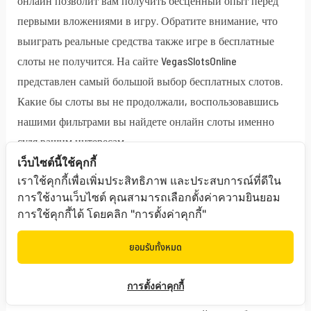
онлайн позволит вам получить бесценный опыт перед
первыми вложениями в игру. Обратите внимание, что
выиграть реальные средства также игре в бесплатные
слоты не получится. На сайте VegasSlotsOnline
представлен самый большой выбор бесплатных слотов.
Какие бы слоты вы не продолжали, воспользовавшись
нашими фильтрами вы найдете онлайн слоты именно
судя вашим интересам.
เว็บไซต์นี้ใช้คุกกี้
Prime Casino
เราใช้คุกกี้เพื่อเพิ่มประสิทธิภาพ และประสบการณ์ที่ดีใน
การใช้งานเว็บไซต์ คุณสามารถเลือกตั้งค่าความยินยอม
Так лицензионный софт, работающий по принципу
การใช้คุกกี้ได้ โดยคลิก "การตั้งค่าคุกกี้"
генератора случайных чисел. Это компании Amatic,
ยอมรับทั้งหมด
Betsoft, Booongo, EGT, Igrosoft, Microgaming, NetEnt,
Novomatic, Yggdrasil и другие. Среди достоинств
การตั้งค่าคุกกี้
площадки можно выделить оборонительную бонусную