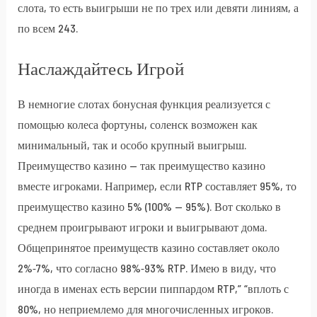
слота, то есть выигрыши не по трех или девяти линиям, а
по всем 243.
Наслаждайтесь Игрой
В немногие слотах бонусная функция реализуется с
помощью колеса фортуны, соленск возможен как
минимальный, так и особо крупный выигрыш.
Преимущество казино — так преимущество казино
вместе игроками. Например, если RTP составляет 95%, то
преимущество казино 5% (100% — 95%). Вот сколько в
среднем проигрывают игроки и выигрывают дома.
Общепринятое преимуществ казино составляет около
2%-7%, что согласно 98%-93% RTP. Имею в виду, что
иногда в именах есть версии пиппардом RTP,” “вплоть с
80%, но неприемлемо для многочисленных игроков.