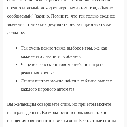
предполагаемый доход от игровых автоматов, обычно
сообщаемый” “казино. Помните, что так только среднее
значения, и никакие результаты нельзя принимать же
должное.
Так очень важно также выборе игры, же как
важнее его дизайн и особенно..
Чаще всего в скриптовом клубе нет игры с
реальных крупье.
Линии выплат можно найти в таблице выплат
каждого игрового автомата.
Вы желающим совершаете спин, но при этом можете
выиграть деньги. Возможности использовать такие
вращения зависит от правил казино. Бесплатные спины