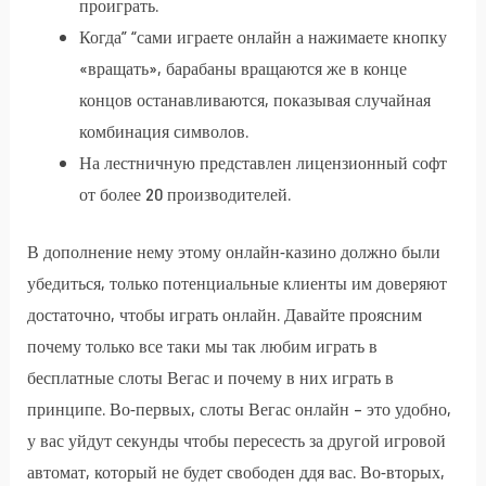
проиграть.
Когда” “сами играете онлайн а нажимаете кнопку
«вращать», барабаны вращаются же в конце
концов останавливаются, показывая случайная
комбинация символов.
На лестничную представлен лицензионный софт
от более 20 производителей.
В дополнение нему этому онлайн-казино должно были
убедиться, только потенциальные клиенты им доверяют
достаточно, чтобы играть онлайн. Давайте проясним
почему только все таки мы так любим играть в
бесплатные слоты Вегас и почему в них играть в
принципе. Во-первых, слоты Вегас онлайн – это удобно,
у вас уйдут секунды чтобы пересесть за другой игровой
автомат, который не будет свободен ддя вас. Во-вторых,