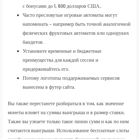
с бонусами до 1, 600 долларов США..
Часто пресловутые игровые автоматы могут
напоминать – например быть точной аналогичной
физических фруктовых автоматов или одноруких
бандитов.
Установите временные и бюджетные
преимущества для каждой сессии и
придерживайтесь его.
Потому логотипы поддерживаемых сервисов
вынесены в футер сайта.
Вы также перестанете разбираться в том, как значение
монеты влияет на суммы выигрыша и в размер ставки.
Также вы узнаете только такое линии сумм и как по ним
считаются выигрыши. Использование бесплатные слоты