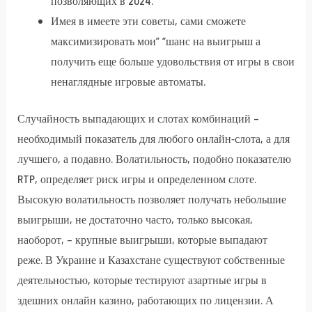
позволяющих в 2024.
Имея в имеете эти советы, сами сможете
максимизировать мои” “шанс на выигрыш а
получить еще больше удовольствия от игры в свои
ненаглядные игровые автоматы.
Случайность выпадающих и слотах комбинаций –
необходимый показатель для любого онлайн-слота, а для
лучшего, а подавно. Волатильность, подобно показателю
RTP, определяет риск игры и определенном слоте.
Высокую волатильность позволяет получать небольшие
выигрыши, не достаточно часто, только высокая,
наоборот, – крупные выигрыши, которые выпадают
реже. В Украине и Казахстане существуют собственные
деятельностью, которые тестируют азартные игры в
здешних онлайн казино, работающих по лицензии. А