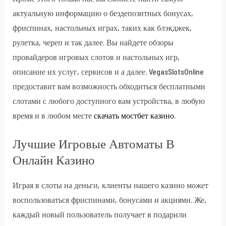
актуальную информацию о бездепозитных бонусах,
фриспинах, настольных играх, таких как блэкджек,
рулетка, череп и так далее. Вы найдете обзоры
провайдеров игровых слотов и настольных игр,
описание их услуг, сервисов и а далее. VegasSlotsOnline
предоставит вам возможность обходиться бесплатными
слотами с любого доступного вам устройства, в любую
время и в любом месте
скачать мостбет казино
.
Лучшие Игровые Автоматы В
Онлайн Казино
Играя в слоты на деньги, клиенты нашего казино может
воспользоваться фриспинами, бонусами и акциями. Же,
каждый новый пользователь получает в подарили