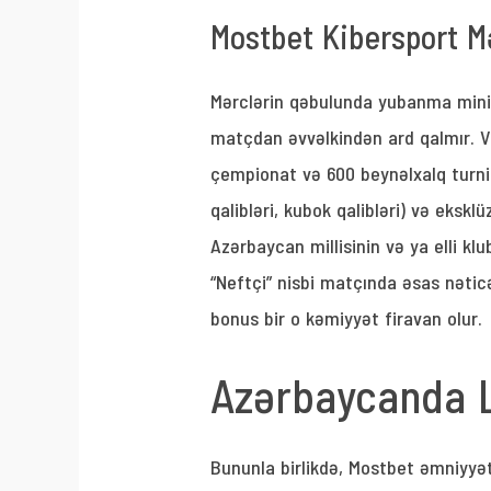
Mostbet Kibersport M
Mərclərin qəbulunda yubanma minimal
matçdan əvvəlkindən ard qalmır. V
çempionat və 600 beynəlxalq turni
qalibləri, kubok qalibləri) və ekskl
Azərbaycan millisinin və ya elli kl
“Neftçi” nisbi matçında əsas nəticə
bonus bir o kəmiyyət firavan olur.
Azərbaycanda L
Bununla birlikdə, Mostbet əmniyyət 