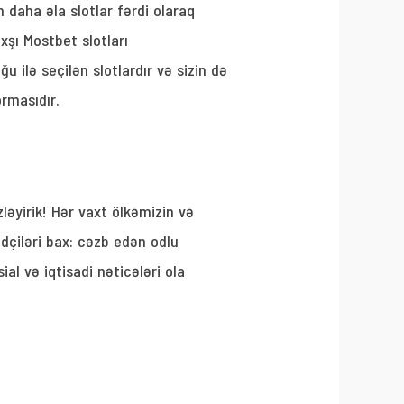
n daha əla slotlar fərdi olaraq
xşı Mostbet slotları
 ilə seçilən slotlardır və sizin də
ormasıdır.
əyirik! Hər vaxt ölkəmizin və
idçiləri bax: cəzb edən odlu
al və iqtisadi nəticələri ola