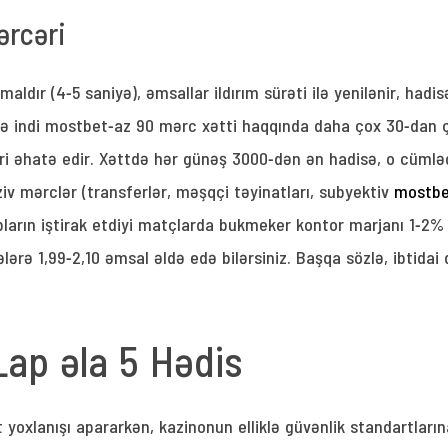
ərcəri
dır (4-5 saniyə), əmsallar ildırım sürəti ilə yenilənir, hadisə
ə indi mostbet-az 90 mərc xətti haqqında daha çox 30-dan ç
ri əhatə edir. Xəttdə hər günəş 3000-dən ən hadisə, o cümlə
üziv mərclər (transferlər, məşqçi təyinatları, subyektiv
mostb
ubların iştirak etdiyi matçlarda bukmeker kontor marjanı 1-2%
lərə 1,99-2,10 əmsal əldə edə bilərsiniz. Başqa sözlə, ibtida
ap əla 5 Hədis
yoxlanışı apararkən, kazinonun elliklə güvənlik standartların