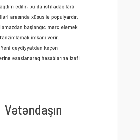
qdim edilir, bu da istifadəçilərə
əri arasında xüsusilə populyardır,
aşlamazdan başlanğıc mərc eləmək
ı tənzimləmək imkanı verir.
. Yeni qeydiyyatdan keçən
lərinə əsaslanaraq hesablarına izafi
: Vətəndaşın