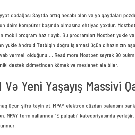
ydiyyat qadağası Saytda artıq hesabı olan və ya qaydaları 
n daim kompüter başında olmasına ehtiyac yoxdur. Mostbet
n mobil proqram hazırlayıb. Bu proqramları Mostbet yukle 
n yukle Android Tətbiqin doğru işləməsi üçün cihazınızın aş
avab verməli olduğunu … Read more Mostbet seyrək 90 bukmek
niki dəstək xidmətindən kömək və məsləhət ala bilər.
d Və Yeni Yaşayış Massivi Q
maq üçün şifrə təyin et. MPAY elektron cüzdan balansını bank
rsən. MPAY terminallarında “E-pulqabı” kateqoriyasında yerləş
lunmur.