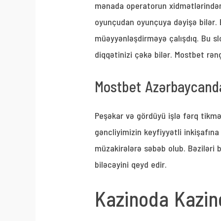
mənada operatorun xidmətlərindən kö
oyunçudan oyunçuya dəyişə bilər. B
müəyyənləşdirməyə çalışdıq. Bu slot
diqqətinizi çəkə bilər. Mostbet rən
Mostbet Azərbaycanda
Peşəkar və gördüyü işlə fərq tikm
gəncliyimizin keyfiyyətli inkişafın
müzakirələrə səbəb olub. Bəziləri b
biləcəyini qeyd edir.
Kazinoda Kazi