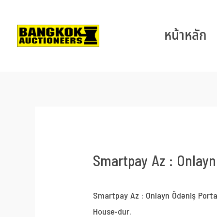
หน้าหลัก
Smartpay Az : Onlayn
Smartpay Az : Onlayn Ödəniş Porta
House-dur.