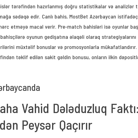
ər tərəfindən hazırlanmış doğru statistikalar və analizlər tə
ağa sədəqə edir. Canlı bahis, MostBet Azərbaycan istifadəçil
mərc etməyə macal verir. Pre-match bahisləri isə oyunlar b
, bahisçilərə oyunun gedişatına əlaqəli olaraq strategiyaların
lərini müxtəlif bonuslar və promosyonlarla mükafatlandırır
indən təklif edilən sakit gəldin bonusu, onların ilkin dəposit
zərbaycanda
aha Vahid Dələduzluq Faktı
ən Peysər Qaçırır