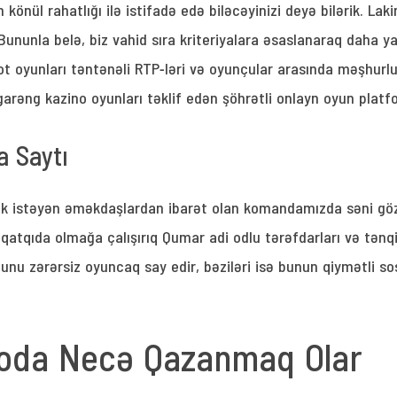
nül rahatlığı ilə istifadə edə biləcəyinizi deyə bilərik. Laki
ununla belə, biz vahid sıra kriteriyalara əsaslanaraq daha ya
 oyunları təntənəli RTP-ləri və oyunçular arasında məşhurluğu
garəng kazino oyunları təklif edən şöhrətli onlayn oyun platf
 Saytı
ək istəyən əməkdaşlardan ibarət olan komandamızda səni gözl
a qatqıda olmağa çalışırıq Qumar adi odlu tərəfdarları və tənq
unu zərərsiz oyuncaq say edir, bəziləri isə bunun qiymətli sosi
noda Necə Qazanmaq Olar