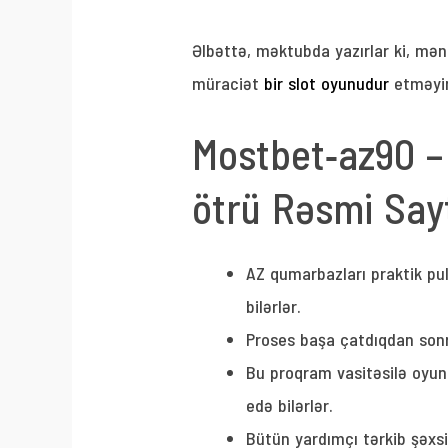
Əlbəttə, məktubda yazırlar ki, mə
müraciət
bir slot oyunudur
etməyin
Mostbet-az90 –
ötrü Rəsmi Say
AZ qumarbazları praktik pu
bilərlər.
Proses başa çatdıqdan sonra
Bu proqram vasitəsilə oyunç
edə bilərlər.
Bütün yardımçı tərkib şəxsi 