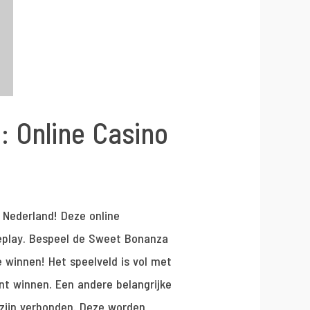
 Online Casino
 Nederland! Deze online
meplay. Bespeel de Sweet Bonanza
winnen! Het speelveld is vol met
t winnen. Een andere belangrijke
 zijn verbonden. Deze worden