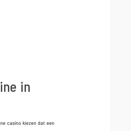
ine in
ine casino kiezen dat een