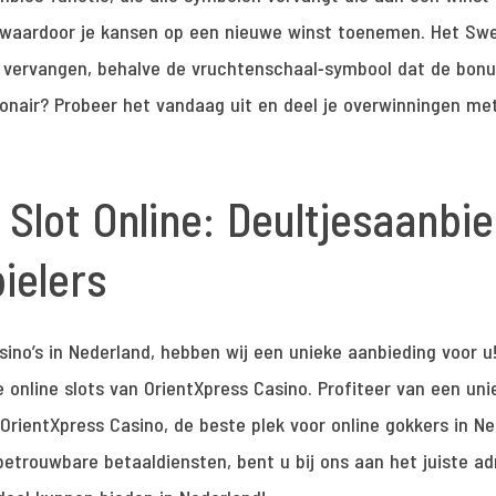
waardoor je kansen op een nieuwe winst toenemen. Het Swe
 vervangen, behalve de vruchtenschaal-symbool dat de bonu
onair? Probeer het vandaag uit en deel je overwinningen me
Slot Online: Deultjesaanbie
ielers
asino’s in Nederland, hebben wij een unieke aanbieding voor
e online slots van OrientXpress Casino. Profiteer van een un
 OrientXpress Casino, de beste plek voor online gokkers in N
betrouwbare betaaldiensten, bent u bij ons aan het juiste ad