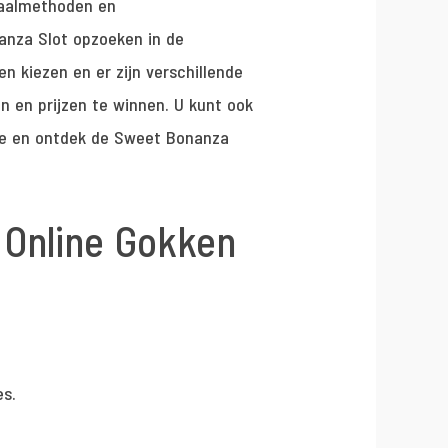
taalmethoden en
anza Slot opzoeken in de
n kiezen en er zijn verschillende
n en prijzen te winnen. U kunt ook
ine en ontdek de Sweet Bonanza
 Online Gokken
es.