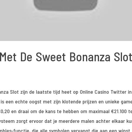
Met De Sweet Bonanza Slot:
a Slot zijn de laatste tijd heet op Online Casino Twitter in
 is een echte oogst met zijn klotende prijzen en unieke ga
0,20 en draai om de kans te hebben om maximaal €21.100 te 
steem zorgt ervoor dat je meerdere malen achter elkaar kun
mbles-functie, die alle symbolen vervangt die aan een winst