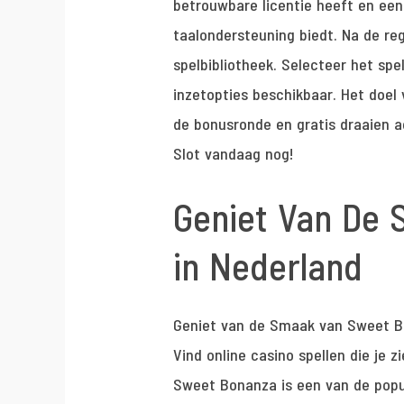
betrouwbare licentie heeft en ee
taalondersteuning biedt. Na de re
spelbibliotheek. Selecteer het spe
inzetopties beschikbaar. Het doel
de bonusronde en gratis draaien a
Slot vandaag nog!
Geniet Van De 
in Nederland
Geniet van de Smaak van Sweet Bo
Vind online casino spellen die je
Sweet Bonanza is een van de popul