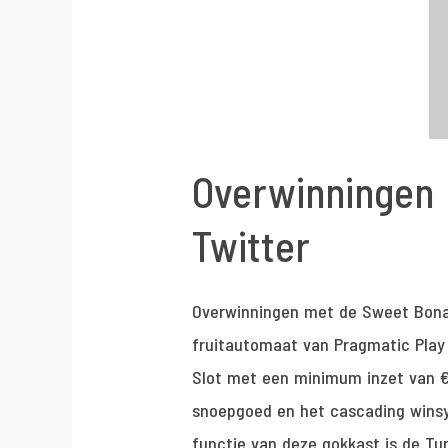
Overwinningen 
Twitter
Overwinningen met de Sweet Bonanz
fruitautomaat van Pragmatic Play
Slot met een minimum inzet van €
snoepgoed en het cascading winsy
functie van deze gokkast is de Tu