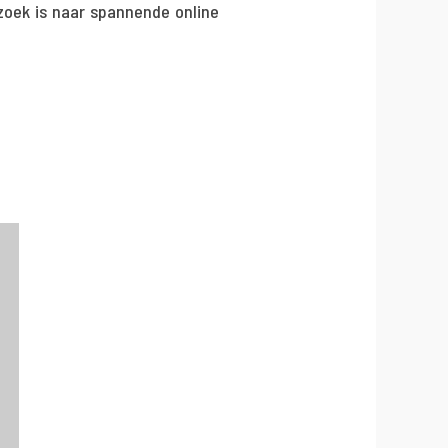
zoek is naar spannende online