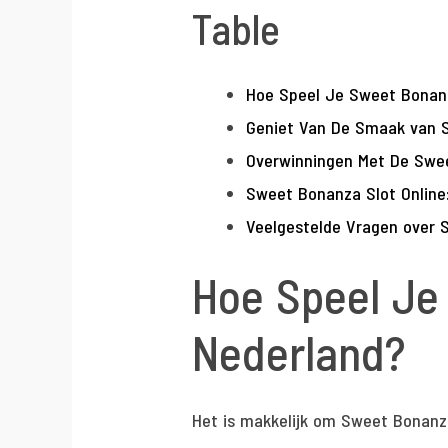
Table
Hoe Speel Je Sweet Bonanz
Geniet Van De Smaak van S
Overwinningen Met De Swee
Sweet Bonanza Slot Online:
Veelgestelde Vragen over 
Hoe Speel Je
Nederland?
Het is makkelijk om Sweet Bonanza