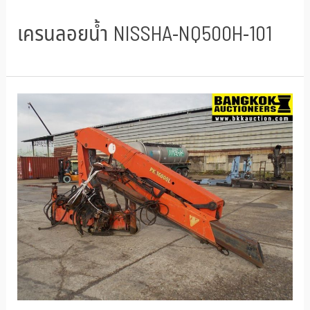
เครนลอยน้ำ NISSHA-NQ500H-101