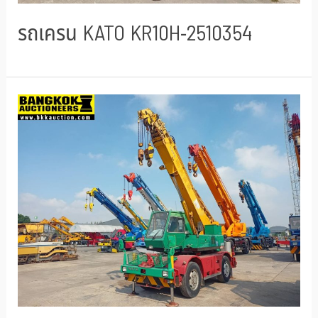
รถเครน KATO KR10H-2510354