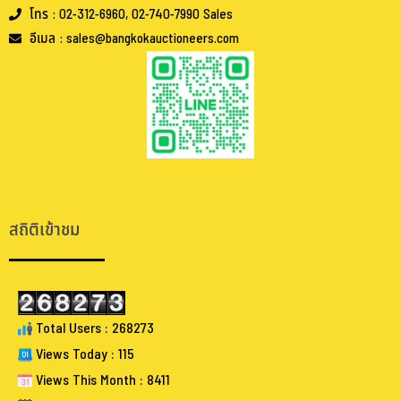
โทร : 02-312-6960, 02-740-7990 Sales
อีเมล : sales@bangkokauctioneers.com
.
.
สถิติเข้าชม
Total Users : 268273
Views Today : 115
Views This Month : 8411