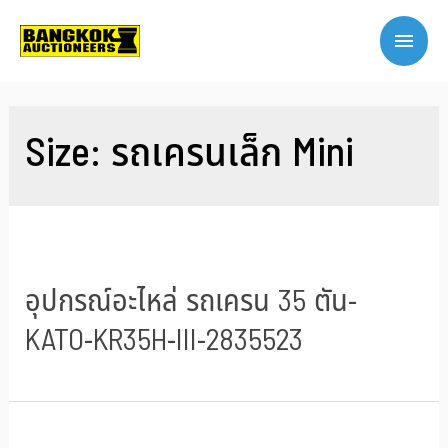
Size:
รถเครนเล็ก Mini
อุปกรณ์อะไหล่ รถเครน 35 ตัน-
KATO-KR35H-III-2835523