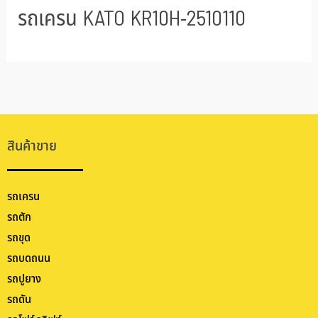
รถเครน KATO KR10H-2510110
สินค้าขาย
รถเครน
รถตัก
รถขุด
รถบดถนน
รถปูยาง
รถดัน