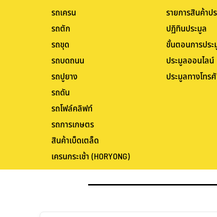
รถเครน
รายการสินค้าปร
รถตัก
ปฏิทินประมูล
รถขุด
ขั้นตอนการประม
รถบดถนน
ประมูลออนไลน์
รถปูยาง
ประมูลทางโทรศั
รถดัน
รถโฟล์คลิฟท์
รถการเกษตร
สินค้าเบ็ดเตล็ด
เครนกระเช้า (HORYONG)