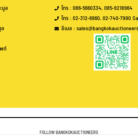
ะมูล
โทร : 086-5660334, 085-9218964
โทร : 02-312-6960, 02-740-7990 Sa
ูล
อีเมล : sales@bangkokauctioneer
พท์
.
.
FOLLOW BANGKOKAUCTIONEERS