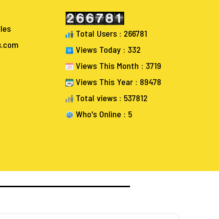
les
Total Users : 266781
s.com
Views Today : 332
Views This Month : 3719
Views This Year : 89478
Total views : 537812
Who's Online : 5