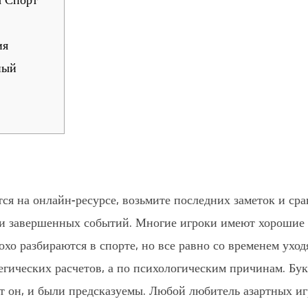
а Спорт
ия
ный
тся на онлайн-ресурсе, возьмите последних заметок и ср
ми завершенных событий. Многие игроки имеют хорошие 
хо разбираются в спорте, но все равно со временем уход
тегических расчетов, а по психологическим причинам. Бу
ет он, и были предсказуемы. Любой любитель азартных иг