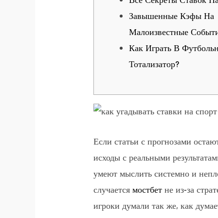
Все Секреты Ставок Н
Завышенные Кэфы На
Малоизвестные Событ
Как Играть В Футболь
Тотализатор?
Если статьи с прогнозами остаю
исходы с реальными результата
умеют мыслить системно и непло
случается
мостбет
не из-за стра
игроки думали так же, как дума