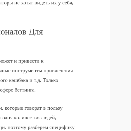
торы не хотят видеть их у себя,
ионалов Для
может и привести к
мные инструменты привлечения
го кэшбэка и т.д. Только
сфере беттинга.
, которые говорят в пользу
годня количество людей,
ещи, поэтому разберем специфику