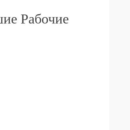
шие Рабочие