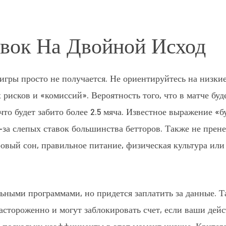
авок На Двойной Исход
 игры просто не получается. Не ориентируйтесь на низки
исков и «комиссий». Вероятность того, что в матче буде
что будет забито более 2.5 мяча. Известное выражение «б
-за слепых ставок большинства бетторов. Также не прене
овый сон, правильное питание, физическая культура или
ными программами, но придется заплатить за данные. Та
астороженно и могут заблокировать счет, если ваши де