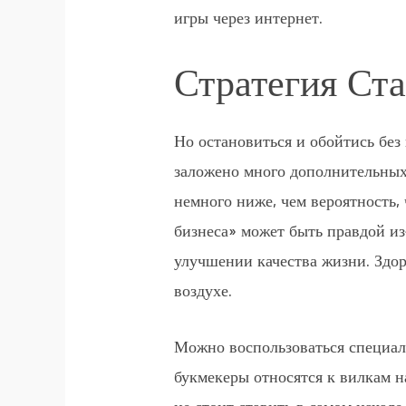
игры через интернет.
Стратегия Ст
Но остановиться и обойтись без
заложено много дополнительных р
немного ниже, чем вероятность, 
бизнеса» может быть правдой из
улучшении качества жизни. Здор
воздухе.
Можно воспользоваться специаль
букмекеры относятся к вилкам н