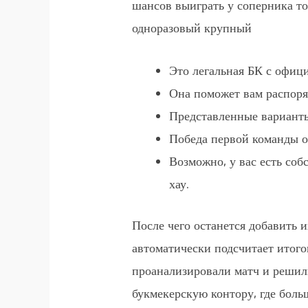
шансов выиграть у соперника то
одноразовый крупный
Это легальная БК с офиц
Она поможет вам распоря
Представленные варианты
Победа первой команды об
Возможно, у вас есть со
хау.
После чего останется добавить 
автоматически подсчитает итог
проанализировали матч и решили
букмекерскую контору, где боль