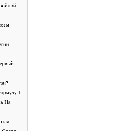
Двойной
нозы
егии
Первый
тан?
ормулу 1
сь На
отал