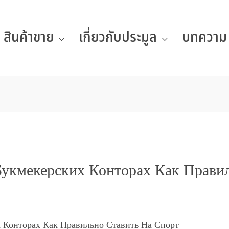
สินค้าขาย
เกี่ยวกับประมูล
บทความ
Букмекерских Конторах Как Прави
 Конторах Как Правильно Ставить На Спорт