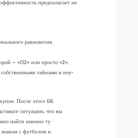
я эффективность предполагает не
онального равновесия.
е
орой — «П2» или просто «2».
 собственными тайнами и ноу-
купон. После этого БК
ставьте ситуацию, что вы
ужно найти именно ту
 знаком с футболом и