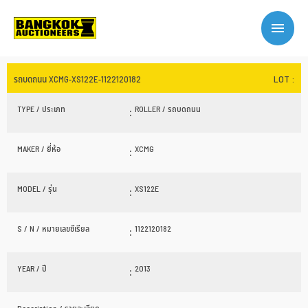
LOT :
รถบดถนน XCMG-XS122E-1122120182
TYPE / ประเภท
:
ROLLER / รถบดถนน
MAKER / ยี่ห้อ
:
XCMG
MODEL / รุ่น
:
XS122E
S / N / หมายเลขซีเรียล
:
1122120182
YEAR / ปี
:
2013