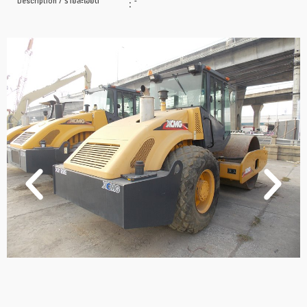
Description / รายละเอียด
:
-