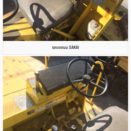
รถบดถนน SAKAI