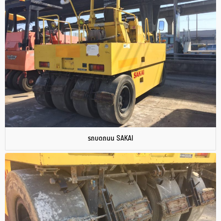
รถบดถนน SAKAI