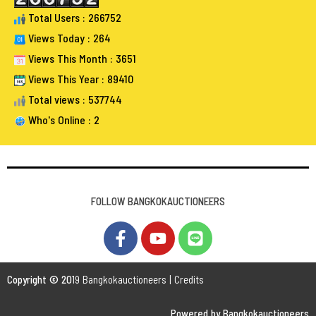
Total Users : 266752
Views Today : 264
Views This Month : 3651
Views This Year : 89410
Total views : 537744
Who's Online : 2
FOLLOW BANGKOKAUCTIONEERS
Copyright © 20
19 Bangkokauctioneers | Credits
Powered by Bangkokauctioneers