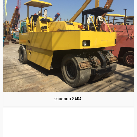
รถบดถนน SAKAI