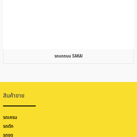
รถบดถนน SAKAI
สินค้าขาย
รถเครน
รถตัก
รถขุด