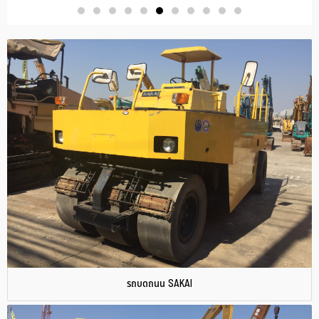
รถบดถนน SAKAI