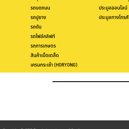
รถบดถนน
ประมูลออนไลน์
รถปูยาง
ประมูลทางโทรศั
รถดัน
รถโฟล์คลิฟท์
รถการเกษตร
สินค้าเบ็ดเตล็ด
เครนกระเช้า (HORYONG)