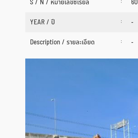
:
S / N / หมายเลขซีเรียล
60
:
YEAR / ปี
-
:
Description / รายละเอียด
-