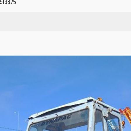
913875