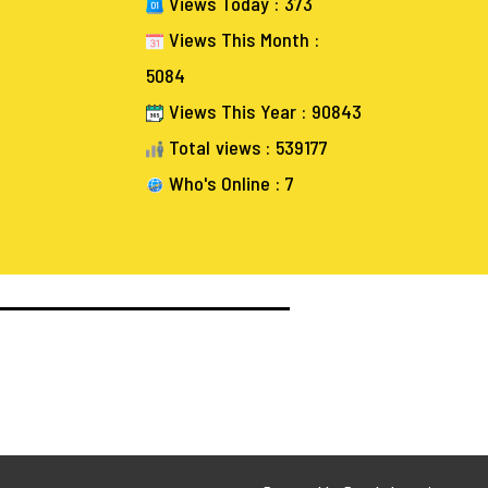
Views Today : 373
Views This Month :
5084
Views This Year : 90843
Total views : 539177
Who's Online : 7