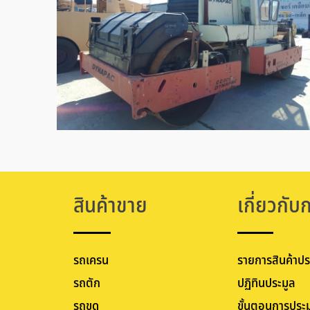
สินค้าขาย
เกี่ยวกับ
รถเครน
รายการสินค้าปร
รถตัก
ปฏิทินประมูล
รถขุด
ขั้นตอนการประม