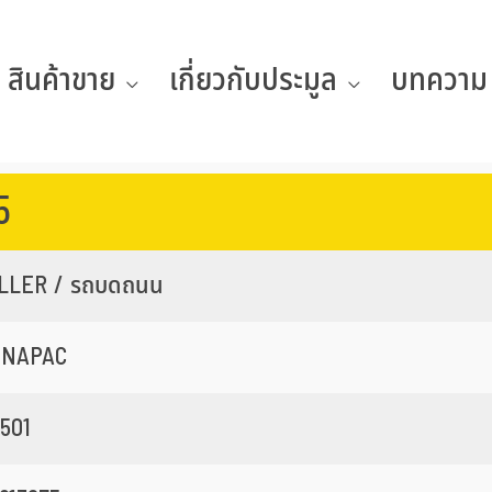
สินค้าขาย
เกี่ยวกับประมูล
บทความ
5
LLER / รถบดถนน
YNAPAC
501