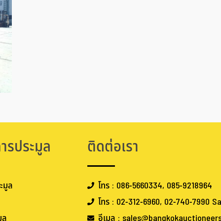
การประมูล
ติดต่อเรา
ะมูล
โทร : 086-5660334, 085-9218964
โทร : 02-312-6960, 02-740-7990 Sa
ูล
อีเมล : sales@bangkokauctioneer