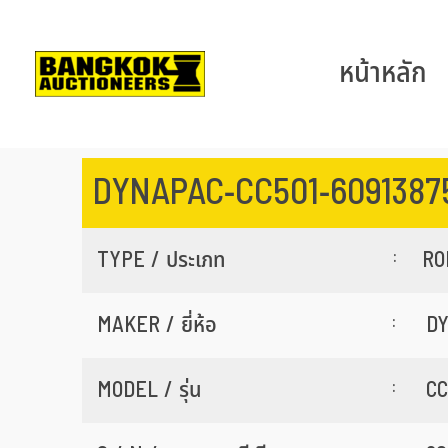
หน้าหลัก
DYNAPAC-CC501-6091387
:
TYPE / ประเภท
RO
:
MAKER / ยี่ห้อ
D
:
MODEL / รุ่น
CC