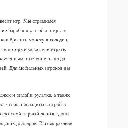
имент игр. Мы стремимся
ние барабанов, чтобы открыть
как бросить монету в колодец.
, в которые вы хотите играть.
лученным в течение периода
ней. Для мобильных игроков вы
джек и онлайн-рулетка, а также
но, чтобы насладиться игрой в
носят свой первый депозит, они
адских долларов. В этом разделе