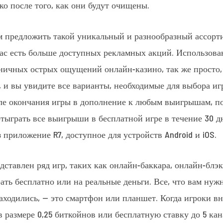
ко после того, как они будут очищены.
ем предложить такой уникальный и разнообразный ассорт
нас есть больше доступных рекламных акций. Использова
ничных острых ощущений онлайн-казино, так же просто, 
, и вы увидите все варианты, необходимые для выбора игр
е окончания игры в дополнение к любым выигрышам, по
тыграть все выигрыши в бесплатной игре в течение 30 д
 приложение R7, доступное для устройств Android и iOS.
ставлен ряд игр, таких как онлайн-баккара, онлайн-блэк
ать бесплатно или на реальные деньги. Все, что вам нуж
находились, — это смартфон или планшет. Когда игроки в
 размере 0,25 биткойнов или бесплатную ставку до 5 кан