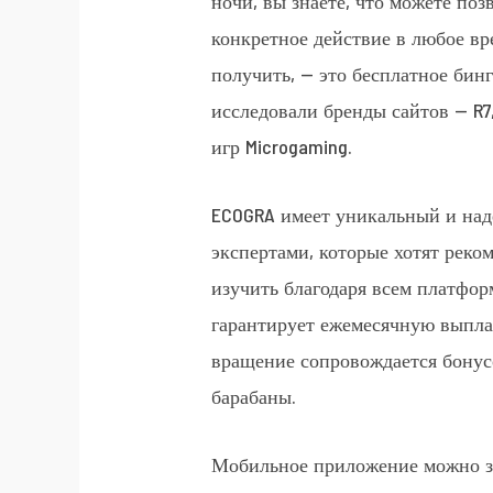
ночи, вы знаете, что можете поз
конкретное действие в любое вр
получить, — это бесплатное бин
исследовали бренды сайтов — R7, 
игр Microgaming.
ECOGRA имеет уникальный и над
экспертами, которые хотят реко
изучить благодаря всем платфор
гарантирует ежемесячную выпла
вращение сопровождается бонус
барабаны.
Мобильное приложение можно за