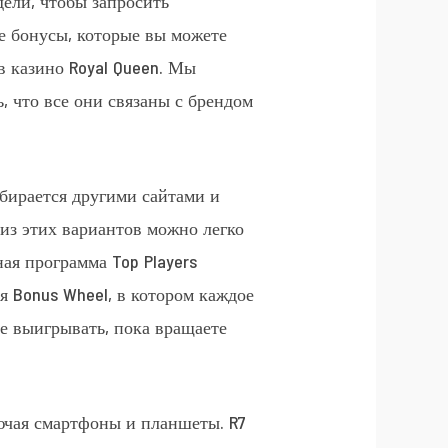
дели, чтобы запросить
е бонусы, которые вы можете
в казино Royal Queen. Мы
ь, что все они связаны с брендом
бирается другими сайтами и
из этих вариантов можно легко
ая программа Top Players
 Bonus Wheel, в котором каждое
е выигрывать, пока вращаете
ючая смартфоны и планшеты. R7