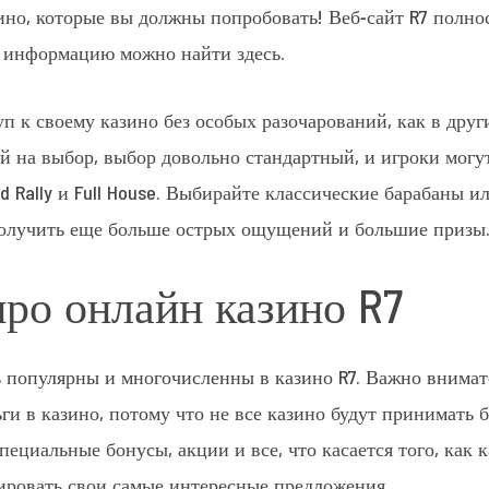
но, которые вы должны попробовать! Веб-сайт R7 полнос
ю информацию можно найти здесь.
п к своему казино без особых разочарований, как в други
 на выбор, выбор довольно стандартный, и игроки могу
, Gold Rally и Full House. Выбирайте классические барабан
олучить еще больше острых ощущений и большие призы
ро онлайн казино R7
ь популярны и многочисленны в казино R7. Важно внимат
ги в казино, потому что не все казино будут принимать 
ециальные бонусы, акции и все, что касается того, как 
ировать свои самые интересные предложения.