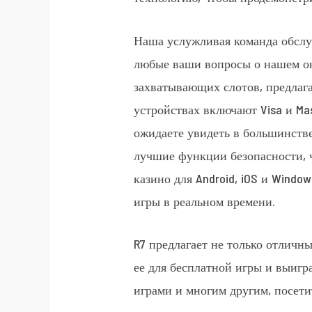
Наша услужливая команда обслуж
любые ваши вопросы о нашем он
захватывающих слотов, предлаг
устройствах включают Visa и Mast
ожидаете увидеть в большинств
лучшие функции безопасности, 
казино для Android, iOS и Windo
игры в реальном времени.
R7 предлагает не только отличн
ее для бесплатной игры и выигр
играми и многим другим, посети