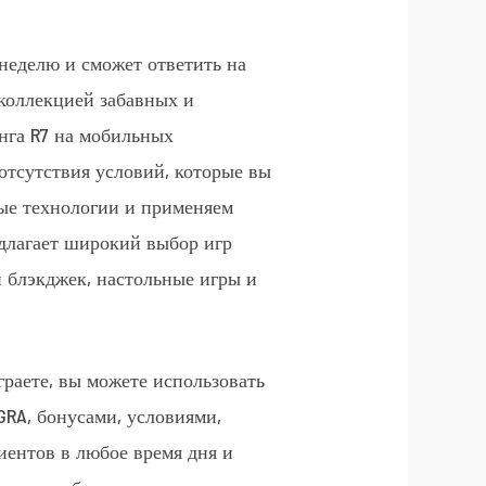
 неделю и сможет ответить на
коллекцией забавных и
нга R7 на мобильных
а отсутствия условий, которые вы
ые технологии и применяем
длагает широкий выбор игр
ый блэкджек, настольные игры и
граете, вы можете использовать
GRA, бонусами, условиями,
иентов в любое время дня и