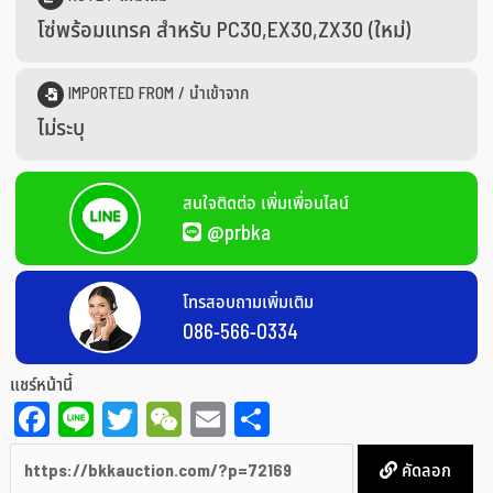
โซ่พร้อมแทรค สำหรับ PC30,EX30,ZX30 (ใหม่)
IMPORTED FROM / นำเข้าจาก
ไม่ระบุ
สนใจติดต่อ เพิ่มเพื่อนไลน์
@prbka
โทรสอบถามเพิ่มเติม
086-566-0334
แชร์หน้านี้
Facebook
Line
Twitter
WeChat
Email
Share
คัดลอก