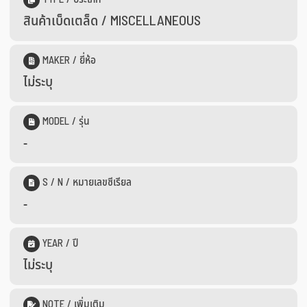
สินค้าเบ็ดเตล็ด / MISCELLANEOUS
MAKER / ยี่ห้อ
ไม่ระบุ
MODEL / รุ่น
-
S / N / หมายเลขซีเรียล
-
YEAR / ปี
ไม่ระบุ
NOTE / เพิ่มเติม