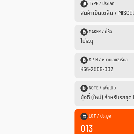
TYPE / ประเภท
สินค้าเบ็ดเตล็ด / MIS
MAKER / ยี่ห้อ
ไม่ระบุ
S / N / หมายเลขซีเรียล
K66-2509-002
NOTE / เพิ่มเติม
บุ้งกี๋ (ใหม่) สำหรับรถขุ
LOT / ประมูล
013