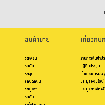
สินค้าขาย
เกี่ยวกับ
รถเครน
รายการสินค้าปร
รถตัก
ปฏิทินประมูล
รถขุด
ขั้นตอนการประม
รถบดถนน
ประมูลออนไลน์
รถปูยาง
ประมูลทางโทรศั
รถดัน
รถโฟล์คลิฟท์