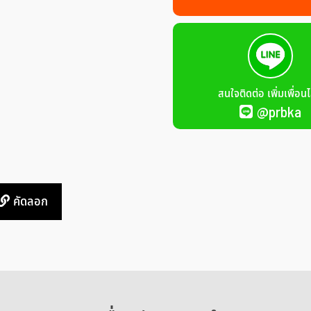
สนใจติดต่อ เพิ่มเพื่อนไ
@prbka
คัดลอก