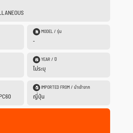
CELLANEOUS
MODEL / รุ่น
-
YEAR / ปี
ไม่ระบุ
IMPORTED FROM / นำเข้าจาก
ด PC60
ญี่ปุ่น