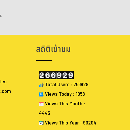
.
สถิติเข้าชม
les
Total Users : 266929
s.com
Views Today : 1058
Views This Month :
4445
Views This Year : 90204