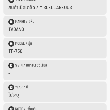
สินค้าเบ็ดเตล็ด / MISCELLANEOUS
MAKER / ยี่ห้อ
TADANO
MODEL / รุ่น
TF-750
S / N / หมายเลขซีเรียล
-
YEAR / ปี
ไม่ระบุ
NOTE / เพิ่มเติม