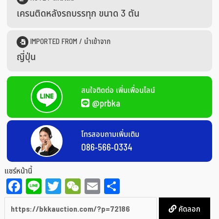
เครนติดหลังรถบรรทุก ขนาด 3 ตัน
IMPORTED FROM / นำเข้าจาก
ญี่ปุ่น
สนใจติดต่อ เพิ่มเพื่อนไลน์
@prbka
โทรสอบถามเพิ่มเติม
086-566-0334
แชร์หน้านี้
Facebook
Line
Twitter
WeChat
Email
Share
คัดลอก