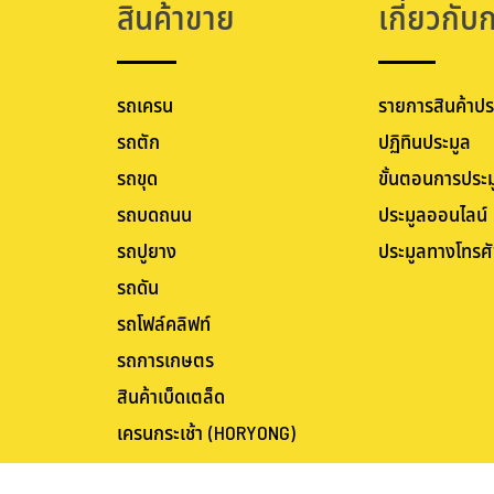
สินค้าขาย
เกี่ยวกับ
รถเครน
รายการสินค้าปร
รถตัก
ปฏิทินประมูล
รถขุด
ขั้นตอนการประม
รถบดถนน
ประมูลออนไลน์
รถปูยาง
ประมูลทางโทรศั
รถดัน
รถโฟล์คลิฟท์
รถการเกษตร
สินค้าเบ็ดเตล็ด
เครนกระเช้า (HORYONG)