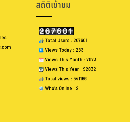
สถิติเข้าชม
les
Total Users : 267601
s.com
Views Today : 283
Views This Month : 7073
Views This Year : 92832
Total views : 541166
Who's Online : 2