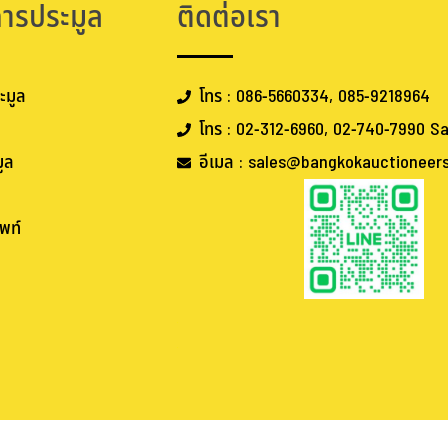
การประมูล
ติดต่อเรา
ะมูล
โทร : 086-5660334, 085-9218964
โทร : 02-312-6960, 02-740-7990 Sa
ูล
อีเมล : sales@bangkokauctioneer
พท์
.
.