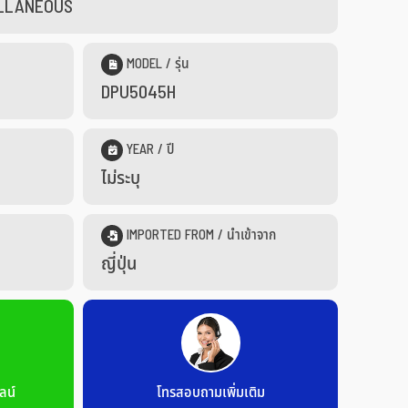
CELLANEOUS
MODEL / รุ่น
DPU5045H
YEAR / ปี
ไม่ระบุ
IMPORTED FROM / นำเข้าจาก
ญี่ปุ่น
ลน์
โทรสอบถามเพิ่มเติม