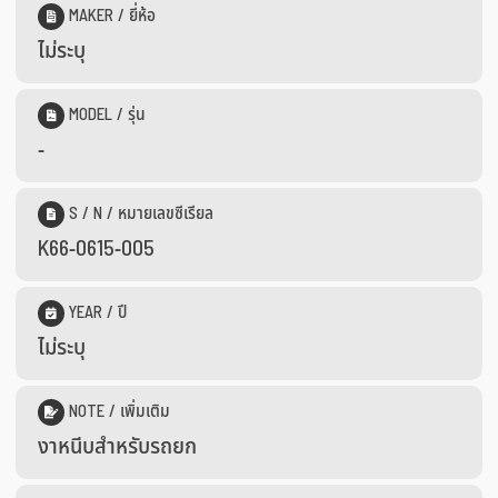
MAKER / ยี่ห้อ
ไม่ระบุ
MODEL / รุ่น
-
S / N / หมายเลขซีเรียล
K66-0615-005
YEAR / ปี
ไม่ระบุ
NOTE / เพิ่มเติม
งาหนีบสำหรับรถยก