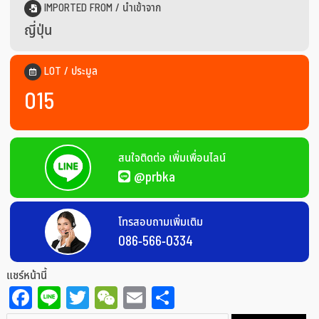
IMPORTED FROM / นำเข้าจาก
ญี่ปุ่น
LOT / ประมูล
015
สนใจติดต่อ เพิ่มเพื่อนไลน์
@prbka
โทรสอบถามเพิ่มเติม
086-566-0334
แชร์หน้านี้
Facebook
Line
Twitter
WeChat
Email
Share