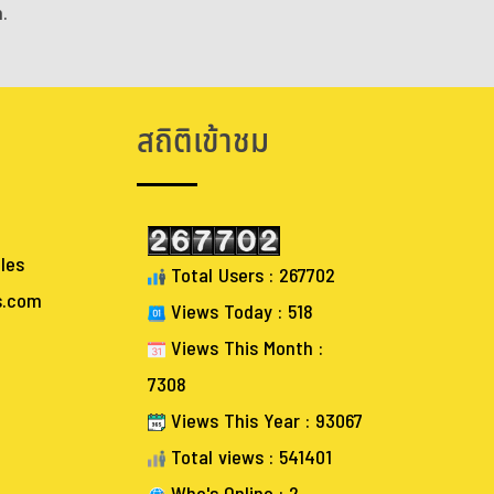
.
สถิติเข้าชม
les
Total Users : 267702
s.com
Views Today : 518
Views This Month :
7308
Views This Year : 93067
Total views : 541401