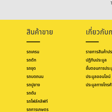
สินค้าขาย
เกี่ยวกับ
รถเครน
รายการสินค้าปร
รถตัก
ปฏิทินประมูล
รถขุด
ขั้นตอนการประม
รถบดถนน
ประมูลออนไลน์
รถปูยาง
ประมูลทางโทรศั
รถดัน
รถโฟล์คลิฟท์
รถการเกษตร