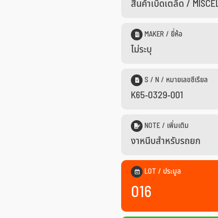
สินค้าเบ็ดเตล็ด / MIS
MAKER / ยี่ห้อ
ไม่ระบุ
S / N / หมายเลขซีเรียล
K65-0329-001
NOTE / เพิ่มเติม
งาหนีบสำหรับรถยก
LOT / ประมูล
016