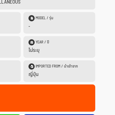
CELLANEOUS
MODEL / รุ่น
-
YEAR / ปี
ไม่ระบุ
IMPORTED FROM / นำเข้าจาก
ญี่ปุ่น