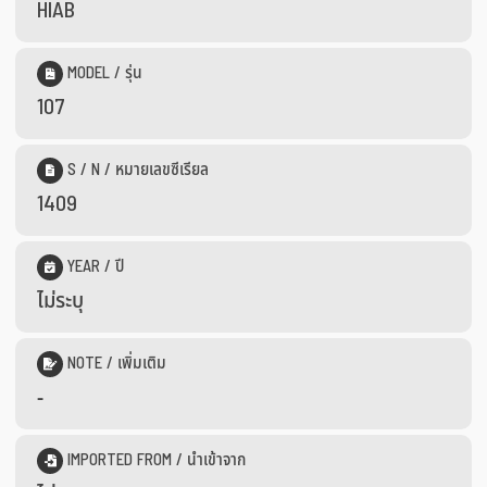
HIAB
MODEL / รุ่น
107
S / N / หมายเลขซีเรียล
1409
YEAR / ปี
ไม่ระบุ
NOTE / เพิ่มเติม
-
IMPORTED FROM / นำเข้าจาก