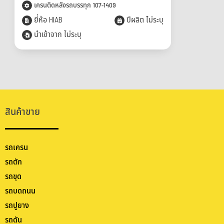
เครนติดหลังรถบรรทุก 107-1409
ยี่ห้อ HIAB
ปีผลิต ไม่ระบุ
นำเข้าจาก ไม่ระบุ
สินค้าขาย
รถเครน
รถตัก
รถขุด
รถบดถนน
รถปูยาง
รถดัน