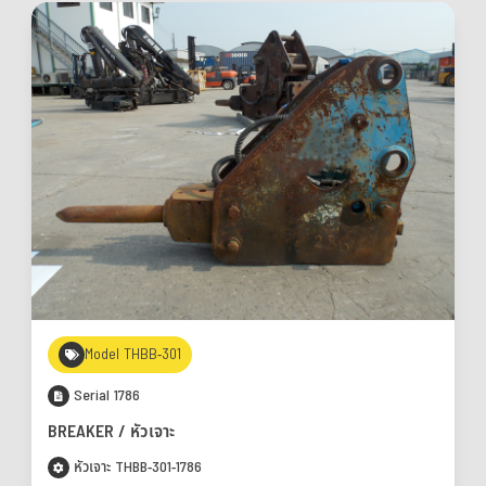
Model THBB-301
Serial 1786
BREAKER / หัวเจาะ
หัวเจาะ THBB-301-1786