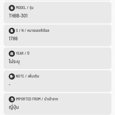
MODEL / รุ่น
THBB-301
S / N / หมายเลขซีเรียล
1786
YEAR / ปี
ไม่ระบุ
NOTE / เพิ่มเติม
-
IMPORTED FROM / นำเข้าจาก
ญี่ปุ่น