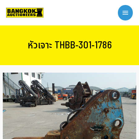
หัวเจาะ THBB-301-1786