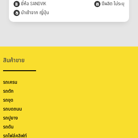
ยี่ห้อ SANDVIK
ปีผลิต ไม่ระบุ
นำเข้าจาก ญี่ปุ่น
สินค้าขาย
รถเครน
รถตัก
รถขุด
รถบดถนน
รถปูยาง
รถดัน
รถโฟล์คลิฟท์