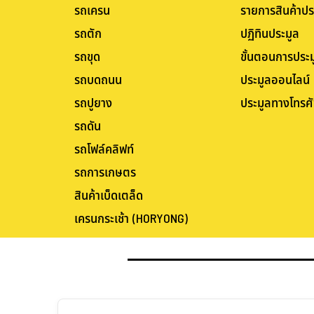
รถเครน
รายการสินค้าปร
รถตัก
ปฏิทินประมูล
รถขุด
ขั้นตอนการประม
รถบดถนน
ประมูลออนไลน์
รถปูยาง
ประมูลทางโทรศั
รถดัน
รถโฟล์คลิฟท์
รถการเกษตร
สินค้าเบ็ดเตล็ด
เครนกระเช้า (HORYONG)