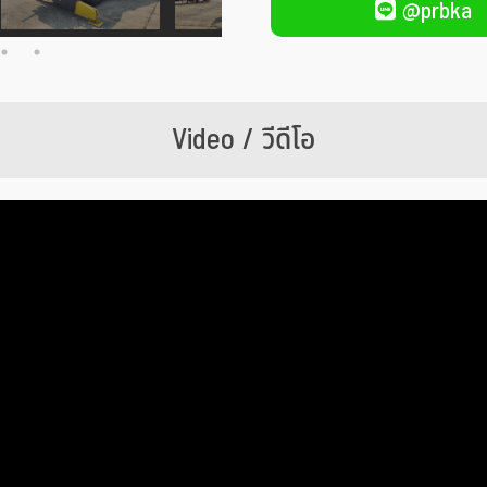
@prbka
Video / วีดีโอ