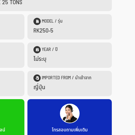
E 25 TONS
MODEL / รุ่น
RK250-5
YEAR / ปี
ไม่ระบุ
IMPORTED FROM / นำเข้าจาก
ญี่ปุ่น
ลน์
โทรสอบถามเพิ่มเติม