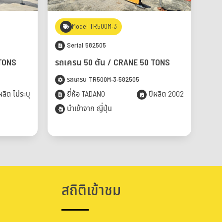
Model TR500M-3
Serial 582505
 TONS
รถเครน 50 ตัน / CRANE 50 TONS
รถเครน TR500M-3-582505
ลิต ไม่ระบุ
ยี่ห้อ TADANO
ปีผลิต 2002
นำเข้าจาก ญี่ปุ่น
สถิติเข้าชม