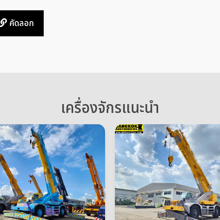
คัดลอก
เครื่องจักรแนะนำ