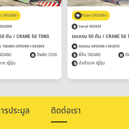
l GR500N-1
Model GR500N-1
 582869
Serial 582835
50 ตัน / CRANE 50 TONS
รถเครน 50 ตัน / CRANE 50
 TADANO-GR500N-1-582869
รถเครน GR500N-1-582835
 TADANO
ปีผลิต 2006
ยี่ห้อ TADANO
ปีผ
าก ญี่ปุ่น
นำเข้าจาก ญี่ปุ่น
การประมูล
ติดต่อเรา