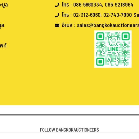
ะมูล
โทร : 086-5660334, 085-9218964
โทร : 02-312-6960, 02-740-7990 Sa
ูล
อีเมล : sales@bangkokauctioneer
พท์
.
.
FOLLOW BANGKOKAUCTIONEERS