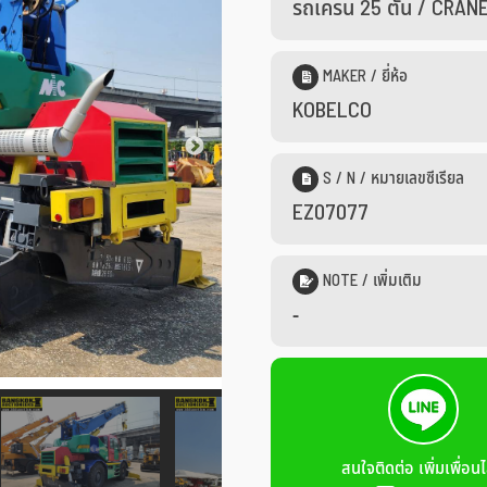
รถเครน 25 ตัน / CRAN
MAKER / ยี่ห้อ
KOBELCO
S / N / หมายเลขซีเรียล
EZ07077
NOTE / เพิ่มเติม
-
สนใจติดต่อ เพิ่มเพื่อนไ