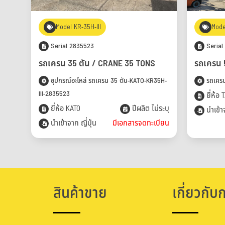
Model KR-35H-III
Mode
Serial 2835523
Serial
รถเครน 35 ตัน / CRANE 35 TONS
รถเครน 
อุปกรณ์อะไหล่ รถเครน 35 ตัน-KATO-KR35H-
รถเครน
III-2835523
ยี่ห้อ
ยี่ห้อ KATO
ปีผลิต ไม่ระบุ
นำเข้าจ
นำเข้าจาก ญี่ปุ่น
มีเอกสารจดทะเบียน
สินค้าขาย
เกี่ยวกับ