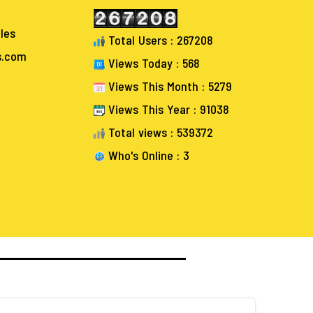
les
Total Users : 267208
s.com
Views Today : 568
Views This Month : 5279
Views This Year : 91038
Total views : 539372
Who's Online : 3