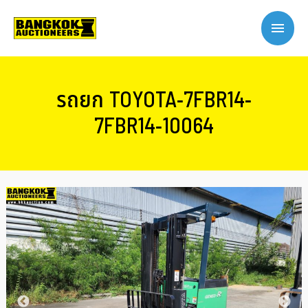
รถยก TOYOTA-7FBR14-
7FBR14-10064