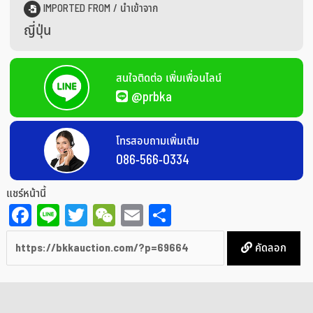
IMPORTED FROM / นำเข้าจาก
ญี่ปุ่น
สนใจติดต่อ เพิ่มเพื่อนไลน์
@prbka
โทรสอบถามเพิ่มเติม
086-566-0334
แชร์หน้านี้
Facebook
Line
Twitter
WeChat
Email
Share
คัดลอก