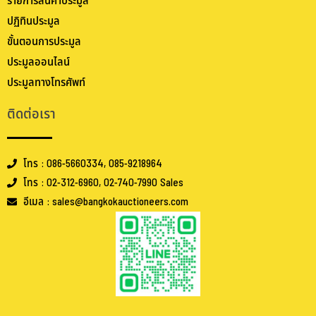
รายการสินค้าประมูล
ปฏิทินประมูล
ขั้นตอนการประมูล
ประมูลออนไลน์
ประมูลทางโทรศัพท์
ติดต่อเรา
โทร : 086-5660334, 085-9218964
โทร : 02-312-6960, 02-740-7990 Sales
อีเมล : sales@bangkokauctioneers.com
.