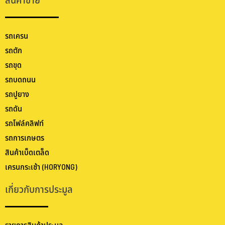
สินค้าขาย
รถเครน
รถตัก
รถขุด
รถบดถนน
รถปูยาง
รถดัน
รถโฟล์คลิฟท์
รถการเกษตร
สินค้าเบ็ดเตล็ด
เครนกระเช้า (HORYONG)
เกี่ยวกับการประมูล