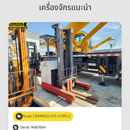
เครื่องจักรแนะนำ
Model FBRMW20-H75-570MCS
Serial 141AE1564