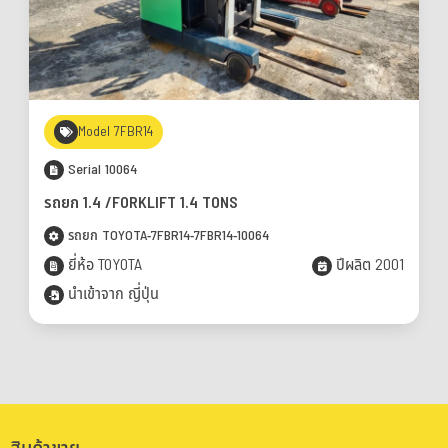
Model 7FBR14
Serial 10064
รถยก 1.4 /FORKLIFT 1.4 TONS
รถยก TOYOTA-7FBR14-7FBR14-10064
ยี่ห้อ TOYOTA
ปีผลิต 2001
นำเข้าจาก ญี่ปุ่น