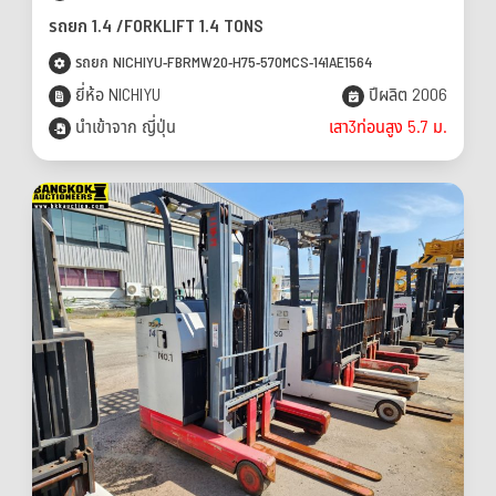
รถยก 1.4 /FORKLIFT 1.4 TONS
รถยก NICHIYU-FBRMW20-H75-570MCS-141AE1564
ยี่ห้อ NICHIYU
ปีผลิต 2006
นำเข้าจาก ญี่ปุ่น
เสา3ท่อนสูง 5.7 ม.