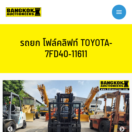
รถยก โฟล์คลิฟท์ TOYOTA-
7FD40-11611