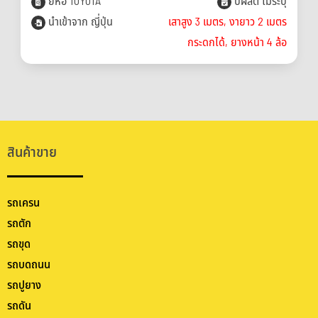
ยี่ห้อ TOYOTA
ปีผลิต ไม่ระบุ
นำเข้าจาก ญี่ปุ่น
เสาสูง 3 เมตร, งายาว 2 เมตร
กระดกได้, ยางหน้า 4 ล้อ
สินค้าขาย
รถเครน
รถตัก
รถขุด
รถบดถนน
รถปูยาง
รถดัน