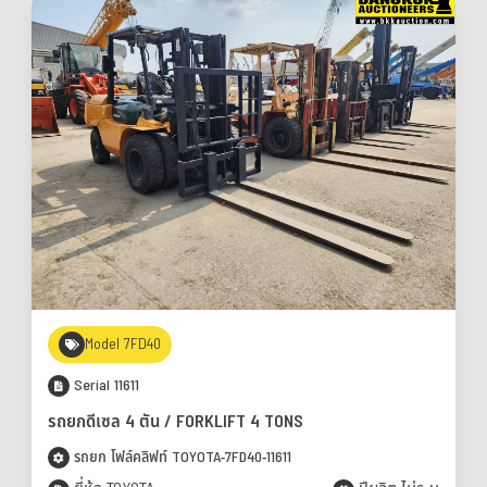
Model 7FD40
Serial 11611
รถยกดีเซล 4 ตัน / FORKLIFT 4 TONS
รถยก โฟล์คลิฟท์ TOYOTA-7FD40-11611