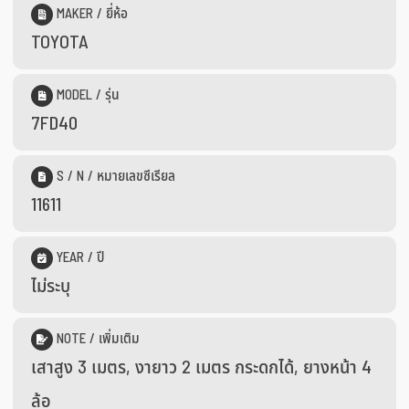
MAKER / ยี่ห้อ
TOYOTA
MODEL / รุ่น
7FD40
S / N / หมายเลขซีเรียล
11611
YEAR / ปี
ไม่ระบุ
NOTE / เพิ่มเติม
เสาสูง 3 เมตร, งายาว 2 เมตร กระดกได้, ยางหน้า 4
ล้อ