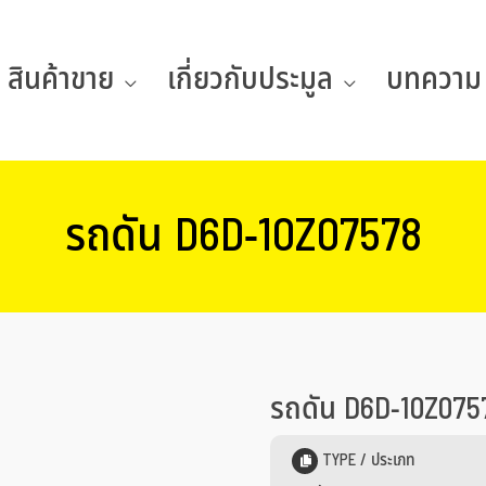
สินค้าขาย
เกี่ยวกับประมูล
บทความ
รถดัน D6D-10Z07578
รถดัน D6D-10Z075
TYPE / ประเภท