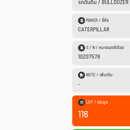
รถดันดิน / BULLDOZER
MAKER / ยี่ห้อ
CATERPILLAR
S / N / หมายเลขซีเรียล
10Z07578
NOTE / เพิ่มเติม
-
LOT / ประมูล
116