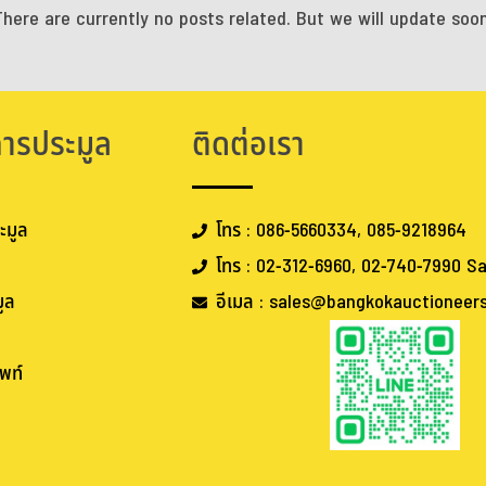
There are currently no posts related. But we will update soon
การประมูล
ติดต่อเรา
ะมูล
โทร : 086-5660334, 085-9218964
โทร : 02-312-6960, 02-740-7990 Sa
ูล
อีเมล : sales@bangkokauctioneer
พท์
.