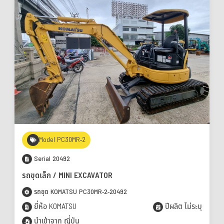
Model PC30MR-2
Serial 20492
รถขุดเล็ก / MINI EXCAVATOR
รถขุด KOMATSU PC30MR-2-20492
ยี่ห้อ KOMATSU
ปีผลิต ไม่ระบุ
นำเข้าจาก ญี่ปุ่น