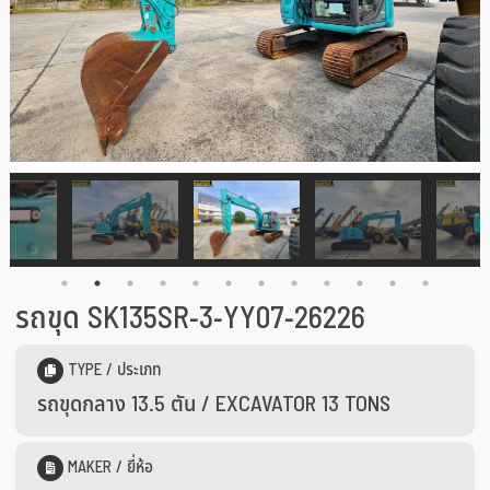
รถขุด SK135SR-3-YY07-26226
TYPE / ประเภท
รถขุดกลาง 13.5 ตัน / EXCAVATOR 13 TONS
MAKER / ยี่ห้อ