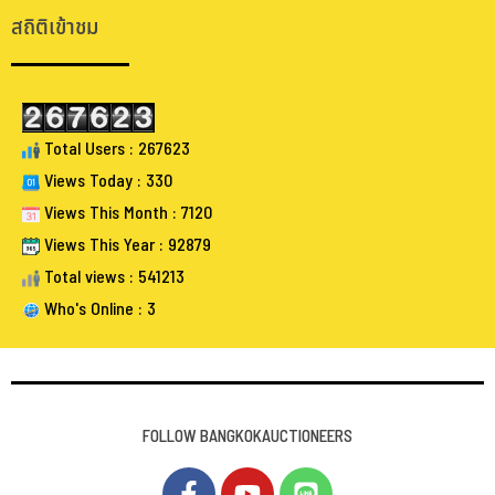
สถิติเข้าชม
Total Users : 267623
Views Today : 330
Views This Month : 7120
Views This Year : 92879
Total views : 541213
Who's Online : 3
FOLLOW BANGKOKAUCTIONEERS