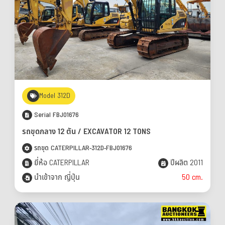
Model 312D
Serial FBJ01676
รถขุดกลาง 12 ตัน / EXCAVATOR 12 TONS
รถขุด CATERPILLAR-312D-FBJ01676
ยี่ห้อ CATERPILLAR
ปีผลิต 2011
นำเข้าจาก ญี่ปุ่น
50 cm.