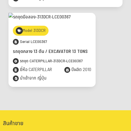
Model 313DCR
Serial LCE00367
รถขุดกลาง 13 ตัน / EXCAVATOR 13 TONS
รถขุด CATERPILLAR-313DCR-LCE00367
ยี่ห้อ CATERPILLAR
ปีผลิต 2010
นำเข้าจาก ญี่ปุ่น
สินค้าขาย