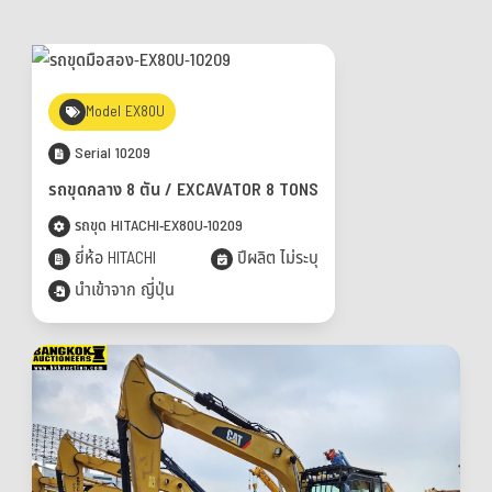
Model EX80U
Serial 10209
รถขุดกลาง 8 ตัน / EXCAVATOR 8 TONS
รถขุด HITACHI-EX80U-10209
ยี่ห้อ HITACHI
ปีผลิต ไม่ระบุ
นำเข้าจาก ญี่ปุ่น