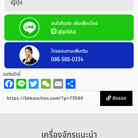
ญี่ปุ่น
สนใจติดต่อ เพิ่มเพื่อนไลน์
@prbka
โทรสอบถามเพิ่มเติม
086-566-0334
แชร์หน้านี้
Facebook
Line
Twitter
WeChat
Email
Share
คัดลอก
เครื่องจักรแนะนำ