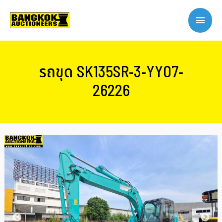
รถขุด SK135SR-3-YY07-
26226