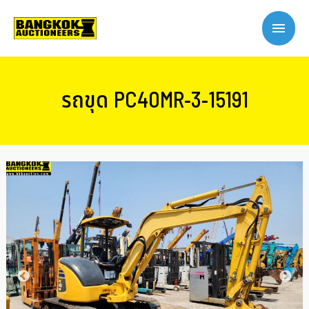
รถขุด PC40MR-3-15191