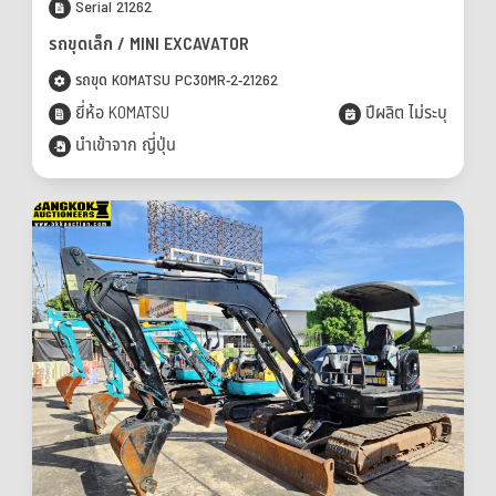
Serial 21262
รถขุดเล็ก / MINI EXCAVATOR
รถขุด KOMATSU PC30MR-2-21262
ยี่ห้อ KOMATSU
ปีผลิต ไม่ระบุ
นำเข้าจาก ญี่ปุ่น