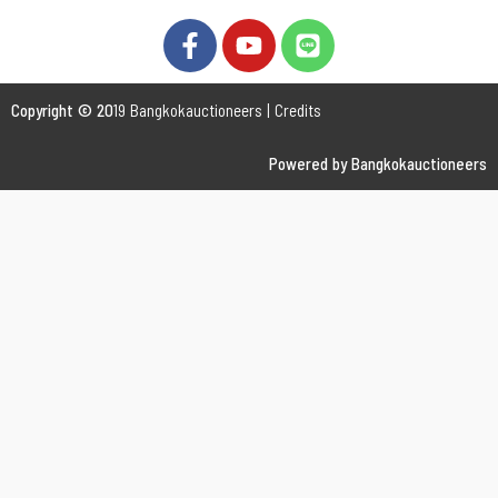
Copyright © 20
19 Bangkokauctioneers | Credits
Powered by Bangkokauctioneers