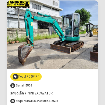
Model PC30MR-1
Serial 13508
รถขุดเล็ก / MINI EXCAVATOR
รถขุด KOMATSU-PC30MR-1-13508