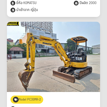
ยี่ห้อ KOMATSU
ปีผลิต 2000
นำเข้าจาก ญี่ปุ่น
Model PC30MR-2