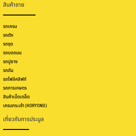
สินค้าขาย
รถเครน
รถตัก
รถขุด
รถบดถนน
รถปูยาง
รถดัน
รถโฟล์คลิฟท์
รถการเกษตร
สินค้าเบ็ดเตล็ด
เครนกระเช้า (HORYONG)
เกี่ยวกับการประมูล