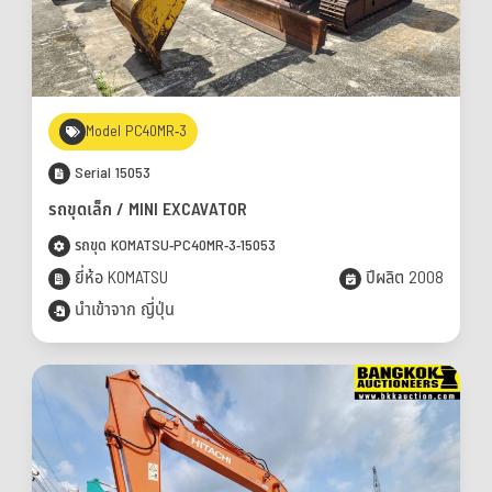
Model PC40MR-3
Serial 15053
รถขุดเล็ก / MINI EXCAVATOR
รถขุด KOMATSU-PC40MR-3-15053
ยี่ห้อ KOMATSU
ปีผลิต 2008
นำเข้าจาก ญี่ปุ่น