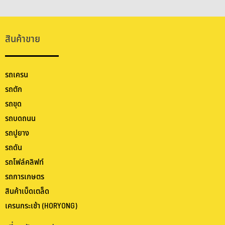
สินค้าขาย
รถเครน
รถตัก
รถขุด
รถบดถนน
รถปูยาง
รถดัน
รถโฟล์คลิฟท์
รถการเกษตร
สินค้าเบ็ดเตล็ด
เครนกระเช้า (HORYONG)