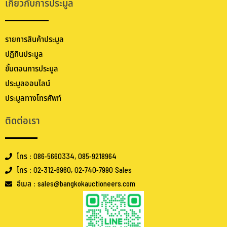
เกี่ยวกับการประมูล
รายการสินค้าประมูล
ปฏิทินประมูล
ขั้นตอนการประมูล
ประมูลออนไลน์
ประมูลทางโทรศัพท์
ติดต่อเรา
โทร : 086-5660334, 085-9218964
โทร : 02-312-6960, 02-740-7990 Sales
อีเมล : sales@bangkokauctioneers.com