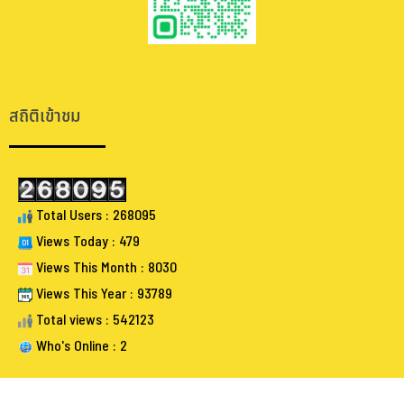
.
.
สถิติเข้าชม
Total Users : 268095
Views Today : 479
Views This Month : 8030
Views This Year : 93789
Total views : 542123
Who's Online : 2