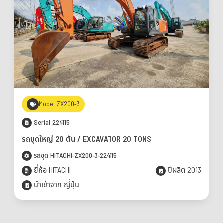
Model ZX200-3
Serial 224115
รถขุดใหญ่ 20 ตัน / EXCAVATOR 20 TONS
รถขุด HITACHI-ZX200-3-224115
ยี่ห้อ HITACHI
ปีผลิต 2013
นำเข้าจาก ญี่ปุ่น