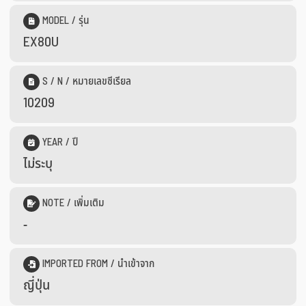
MODEL / รุ่น
EX80U
S / N / หมายเลขซีเรียล
10209
YEAR / ปี
ไม่ระบุ
NOTE / เพิ่มเติม
-
IMPORTED FROM / นำเข้าจาก
ญี่ปุ่น