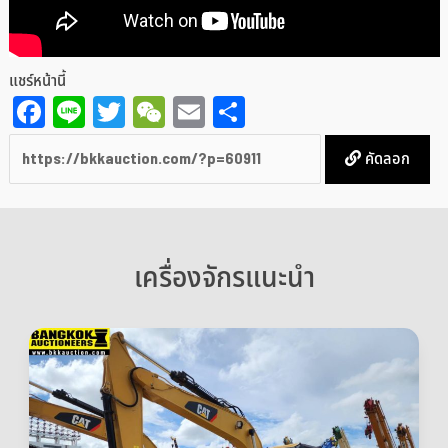
แชร์หน้านี้
Facebook
Line
Twitter
WeChat
Email
Share
คัดลอก
เครื่องจักรแนะนำ