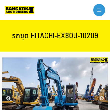
รถขุด HITACHI-EX80U-10209