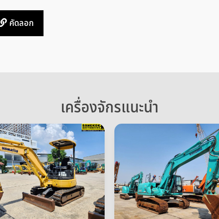
คัดลอก
เครื่องจักรแนะนำ