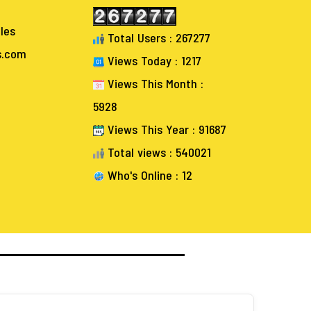
les
Total Users : 267277
s.com
Views Today : 1217
Views This Month :
5928
Views This Year : 91687
Total views : 540021
Who's Online : 12