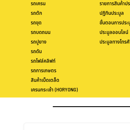
รถเครน
รายการสินค้าปร
รถตัก
ปฏิทินประมูล
รถขุด
ขั้นตอนการประม
รถบดถนน
ประมูลออนไลน์
รถปูยาง
ประมูลทางโทรศั
รถดัน
รถโฟล์คลิฟท์
รถการเกษตร
สินค้าเบ็ดเตล็ด
เครนกระเช้า (HORYONG)