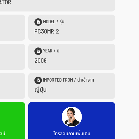
VATOR
MODEL / รุ่น
PC30MR-2
YEAR / ปี
2006
IMPORTED FROM / นำเข้าจาก
ญี่ปุ่น
ลน์
โทรสอบถามเพิ่มเติม