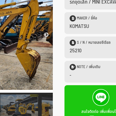
รถขุดเล็ก / MINI EXCA
MAKER / ยี่ห้อ
KOMATSU
S / N / หมายเลขซีเรียล
25210
NOTE / เพิ่มเติม
-
สนใจติดต่อ เพิ่มเพื่อนไ