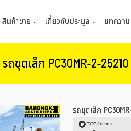
สินค้าขาย
เกี่ยวกับประมูล
บทความ
รถขุดเล็ก PC30MR-2-25210
รถขุดเล็ก PC30MR
TYPE / ประเภท