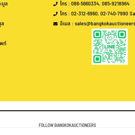
ะมูล
โทร : 086-5660334, 085-9218964
โทร : 02-312-6960, 02-740-7990 Sa
ูล
อีเมล : sales@bangkokauctioneer
พท์
.
.
FOLLOW BANGKOKAUCTIONEERS