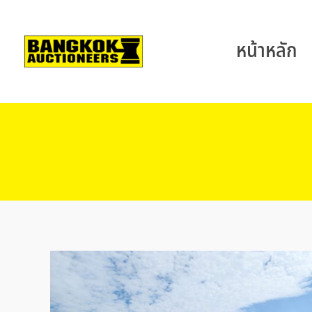
หน้าหลัก