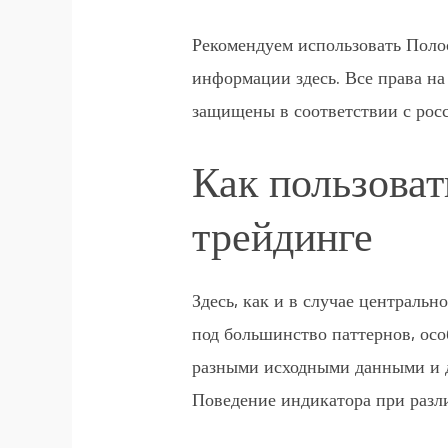
Рекомендуем использовать Полос
информации здесь. Все права н
защищены в соответствии с рос
Как пользова
трейдинге
Здесь, как и в случае централь
под большинство паттернов, ос
разными исходными данными и до
Поведение индикатора при разл