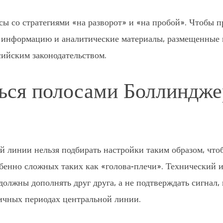
ы со стратегиями «на разворот» и «на пробой». Чтобы п
а информацию и аналитические материалы, размещенные 
сийским законодательством.
ться полосами Боллиндже
ной линии нельзя подбирать настройки таким образом, чт
обенно сложных таких как «голова-плечи». Технический 
лжны дополнять друг друга, а не подтверждать сигнал, г
ичных периодах центральной линии.