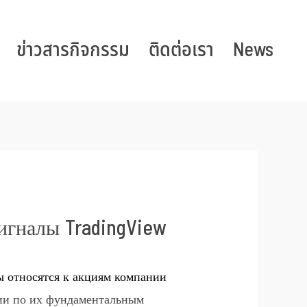
ข่าวสารกิจกรรม
ติดต่อเรา
News
гналы TradingView
ы относятся к акциям компании
нии по их фундаментальным