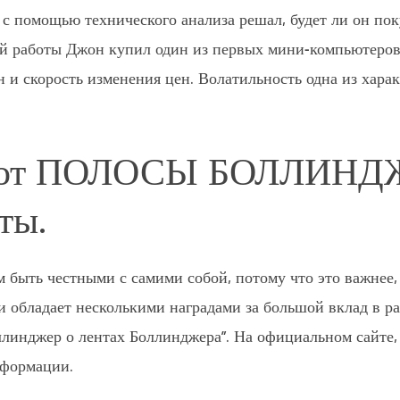
 с помощью технического анализа решал, будет ли он пок
й работы Джон купил один из первых мини-компьютеров
н и скорость изменения цен. Волатильность одна из хара
обот ПОЛОСЫ БОЛЛИНД
ты.
 быть честными с самими собой, потому что это важнее,
 и обладает несколькими наградами за большой вклад в ра
оллинджер о лентах Боллинджера”. На официальном сайте
нформации.