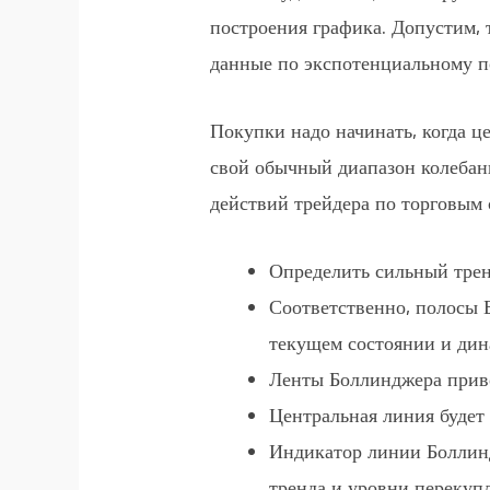
построения графика. Допустим, 
данные по экспотенциальному п
Покупки надо начинать, когда ц
свой обычный диапазон колебани
действий трейдера по торговым 
Определить сильный тренд
Соответственно, полосы Б
текущем состоянии и дин
Ленты Боллинджера приво
Центральная линия будет
Индикатор линии Боллиндж
тренда и уровни перекуп