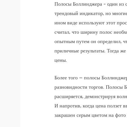
Полосы Боллинджера – один из 
трендовый индикатор, но многие
ином виде используют этот прос
считал, что ширину полос необ
опытным путем он определил, ч
приличные результаты. Тогда же
цены.
Более того — полосы Боллиндже
разновидности торгов. Полосы 
расширяется, демонстрируя вол
И напротив, когда цена ползет в
закрашен серым цветом на фото 