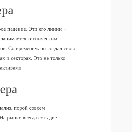
ера
рое падение. Эти его линии —
 занимается техническим
ов. Со временем, он создал свою
х и секторах. Это не только
активами.
ера
нализ, порой совсем
На рынке всегда есть две