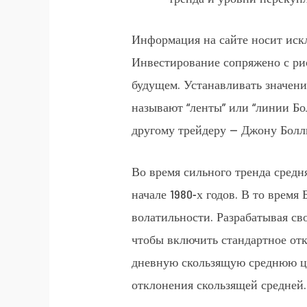
Информация на сайте носит иск
Инвестирование сопряжено с рис
будущем. Устанавливать значени
называют “ленты” или “линии Бо
другому трейдеру — Джону Болл
Во время сильного тренда средн
начале 1980-х годов. В то врем
волатильности. Разрабатывая св
чтобы включить стандартное отк
дневную скользящую среднюю це
отклонения скользящей средней.