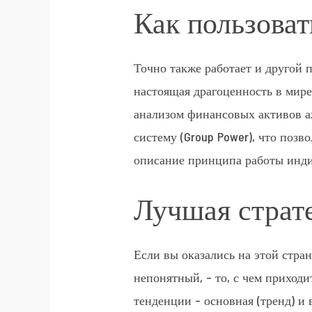
Как пользова
Точно также работает и другой 
настоящая драгоценность в мир
анализом финансовых активов аж
систему (Group Power), что поз
описание принципа работы инди
Лучшая страт
Если вы оказались на этой стран
непонятный, – то, с чем приходи
тенденции – основная (тренд) и 