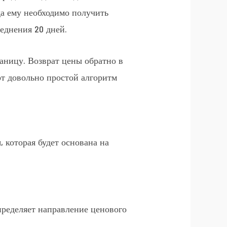
да ему необходимо получить
еднения 20 дней.
раницу. Возврат цены обратно в
от довольно простой алгоритм
 которая будет основана на
определяет направление ценового