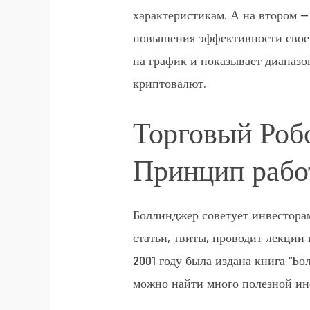
характеристикам. А на втором —
повышения эффективности свое
на график и показывает диапазо
криптовалют.
Торговый Р
Принцип рабо
Боллинджер советует инвесторам
статьи, твиты, проводит лекции
2001 году была издана книга “Б
можно найти много полезной и