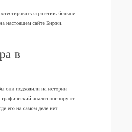
ротестировать стратегии, больше
на настоящем сайте Биржи,
ра в
обы они подходили на истории
и графический анализ оперируют
де его на самом деле нет.