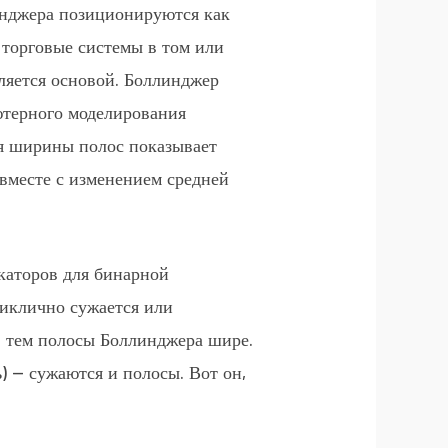
инджера позиционируются как
 торговые системы в том или
ляется основой. Боллинджер
ютерного моделирования
ия ширины полос показывает
 вместе с изменением средней
каторов для бинарной
циклично сужается или
— тем полосы Боллинджера шире.
ь) — сужаются и полосы. Вот он,