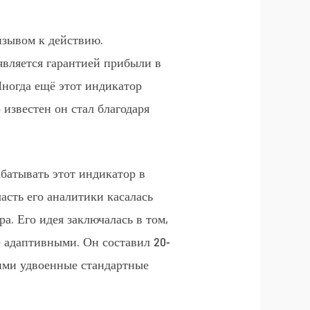
изывом к действию.
является гарантией прибыли в
Иногда ещё этот индикатор
известен он стал благодаря
абатывать этот индикатор в
асть его аналитики касалась
а. Его идея заключалась в том,
е адаптивными. Он составил 20-
ими удвоенные стандартные