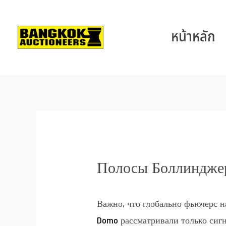
หน้าหลัก
Полосы Боллинджер
Важно, что глобально фьючерс н
Domo
рассматривали только сиг