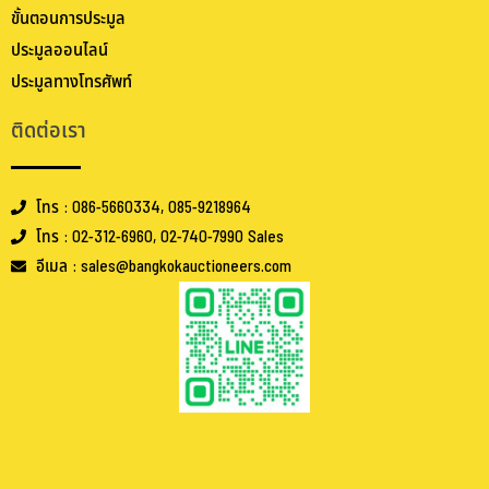
ขั้นตอนการประมูล
ประมูลออนไลน์
ประมูลทางโทรศัพท์
ติดต่อเรา
โทร : 086-5660334, 085-9218964
โทร : 02-312-6960, 02-740-7990 Sales
อีเมล : sales@bangkokauctioneers.com
.
.