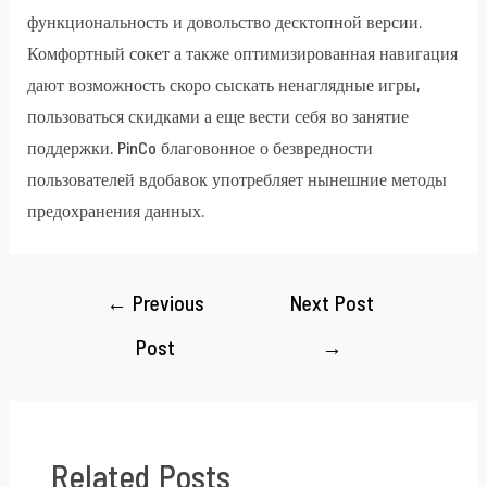
функциональность и довольство десктопной версии.
Комфортный сокет а также оптимизированная навигация
дают возможность скоро сыскать ненаглядные игры,
пользоваться скидками а еще вести себя во занятие
поддержки. PinCo благовонное о безвредности
пользователей вдобавок употребляет нынешние методы
предохранения данных.
←
Previous
Next Post
Post
→
Related Posts