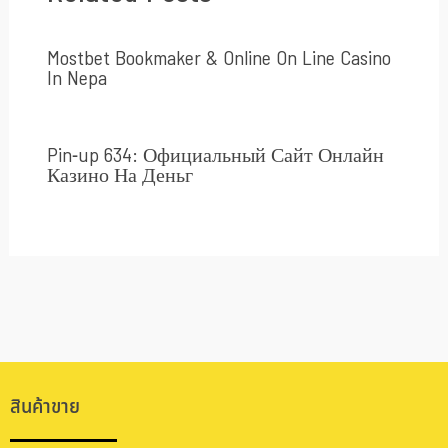
Mostbet Bookmaker & Online On Line Casino
In Nepa
Pin-up 634: Официальный Сайт Онлайн
Казино На Деньг
สินค้าขาย