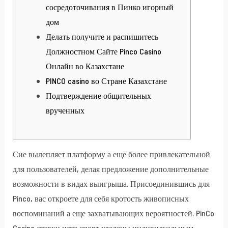
сосредоточивания в Пинко игорный
дом
Делать получите и распишитесь
Должностном Сайте Pinco Casino
Онлайн во Казахстане
PINCO casino во Стране Казахстане
Подтверждение общительных
врученных
Сие вылепляет платформу а еще более привлекательной
для пользователей, делая предложение дополнительные
возможности в видах выигрыша. Присоединившись для
Pinco, вас откроете для себя кротость живописных
воспоминаний а еще захватывающих вероятностей. PinCo