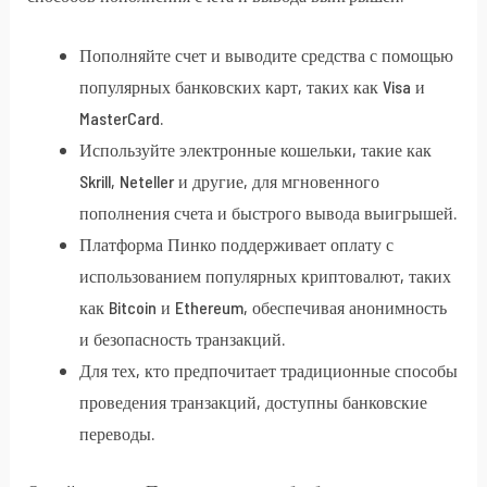
Пополняйте счет и выводите средства с помощью
популярных банковских карт, таких как Visa и
MasterCard.
Используйте электронные кошельки, такие как
Skrill, Neteller и другие, для мгновенного
пополнения счета и быстрого вывода выигрышей.
Платформа Пинко поддерживает оплату с
использованием популярных криптовалют, таких
как Bitcoin и Ethereum, обеспечивая анонимность
и безопасность транзакций.
Для тех, кто предпочитает традиционные способы
проведения транзакций, доступны банковские
переводы.