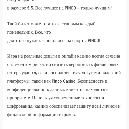
в размере € 5. Все лучшее на PINCO – только лучшим!
Твой билет может стать счастливым каждый
понедельник. Все, что
для этого нужно, – поставить на спорт с PINCO!
Игра на реальные деньги в онлайн казино всегда связана
с элементом риска, но снизить вероятность финансовых
потерь удастся, если воспользоваться услугами надежной
платформы, такой как Pinco Casino. Безопасность и
конфиденциальность данных клиентов находятся в
приоритете. Используя современные технологии
шифрования, казино обеспечивает защиту всей личной и
финансовой информации игроков.