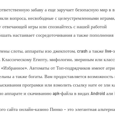
ответственную забаву а еще заручает безопасную мир в 
никли вопроса, несвободные с целеустремленными играми
у отвечающей игры или спознайтесь с нашей работой
шать настаивает сосредоточивания а также пополнения 
ены слоты, аппараты изо джекпотом, crash а также live-
, Классическому Египту, мифологии, звериным или класс
 «Избранное». Автоматы от Топ-подрядчиков имеют атри
ельны а также богаты. Вам продоставляется возможность
ыскивания програмки или взмолить ссылку нате ее зли 
о аппарате и скачиванию apk-файла в видах Android али 
о сайта онлайн-казино Пинко – это элегантная альтернати