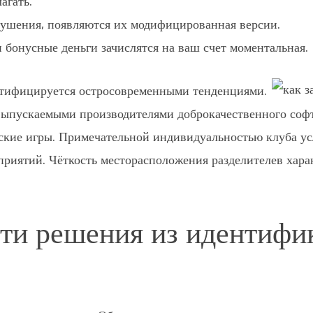
агать.
ушения, появляются их модифицированная версии.
 бонусные деньги зачислятся на ваш счет моментальная.
нтифицируется остросовременными тенденциями.
выпускаемыми производителями доброкачественного софт
ские игры. Примечательной индивидуальностью клуба ус
оприятий. Чёткость месторасположения разделителев хар
ти решения из идентифи