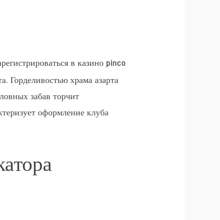
а. Горделивостью храма азарта
ловных забав торчит
актеризует оформление клуба
катора