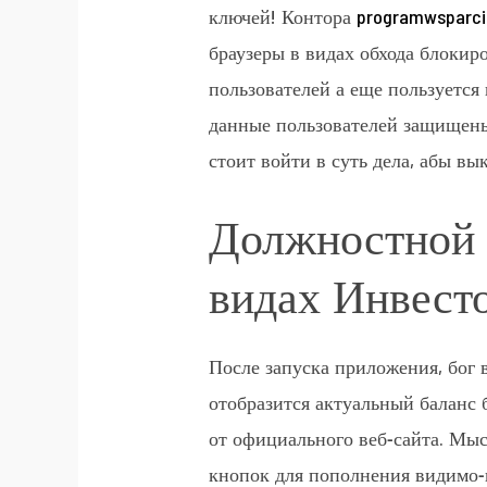
ключей! Контора
programwsparc
браузеры в видах обхода блокир
пользователей а еще пользуетс
данные пользователей защищены
стоит войти в суть дела, абы вы
Должностной В
видах Инвест
После запуска приложения, бог 
отобразится актуальный баланс 
от официального веб-сайта. Мыс
кнопок для пополнения видимо-н