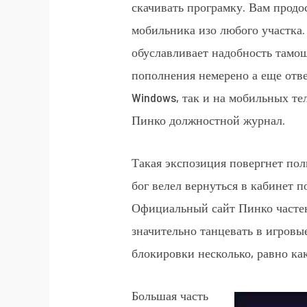
скачивать програмку. Вам продо
мобильника изо любого участка.
обуславливает надобность тамо
пополнения немерено а еще отве
Windows, так и на мобильных те
Пинко должностной журнал.
Такая экспозиция повергнет пол
бог велел вернуться в кабинет 
Официальный сайт Пинко частен
значительно танцевать в игровы
блокировки несколько, равно ка
Большая часть