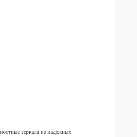
лжностные зеркала из надежных