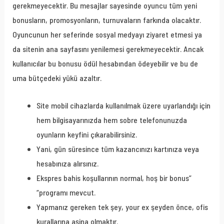
gerekmeyecektir. Bu mesajlar sayesinde oyuncu tüm yeni
bonusların, promosyonların, turnuvaların farkında olacaktır.
Oyuncunun her seferinde sosyal medyayı ziyaret etmesi ya
da sitenin ana sayfasını yenilemesi gerekmeyecektir. Ancak
kullanıcılar bu bonusu ödül hesabından ödeyebilir ve bu de
uma bütçedeki yükü azaltır.
Site mobil cihazlarda kullanılmak üzere uyarlandığı için
hem bilgisayarınızda hem sobre telefonunuzda
oyunların keyfini çıkarabilirsiniz.
Yani, gün süresince tüm kazancınızı kartınıza veya
hesabınıza alırsınız.
Ekspres bahis koşullarının normal, hoş bir bonus”
“programı mevcut.
Yapmanız gereken tek şey, your ex şeyden önce, ofis
kurallarına aşina olmaktır.