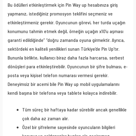
Bu ödülleri etkinleştirmek için Pin Way up hesabınıza giriş
yapmanız, istediğiniz promosyon teklifini seçmeniz ve
etkinleştirmeniz gerekir. Oyuncunun görevi, her turda uçağın
konumunu tahmin etmek değil, örneğin uçağın x10’u aşması
garanti edildiğinde” “doğru zamanda oyuna girmektir. Ayrıca,
sektördeki en kaliteli yenilikleri sunan Türkiye’de Pin Up’tır.
Bununla birlikte, kullanıcı biraz daha fazla harcarsa, serbest
dönüşleri para etkinleştirebilir. Oyuncunun bir şifre bulması, e-
posta veya kişisel telefon numarası vermesi gerekir.
Deneyimsiz bir acemi bile Pin Way up mobil uygulamalarını
kendi başına bir telefona veya tablete kolayca indirebilir.
Tüm süreç bir haftaya kadar sürebilir ancak genellikle
çok daha az zaman alır.
Özel bir şifreleme sayesinde oyuncuların bilgileri