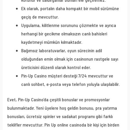
korunur ve saldırganlar bunları ele geçiremez.
Ek olarak, portalın daha kompakt bir mobil sürümüne
geçiş de mevcuttur.
Uygulama, kilitlenme sorununu çözmekte ve ayrıca
herhangi bir gecikme olmaksızın canlı bahisleri
kaydetmeyi mümkün kılmaktadır.
Bağımsız laboratuvarlar, oyun sürecinin adil
olduğundan emin olmak için casinonun rastgele sayı
üreticisini düzenli olarak kontrol eder.
Pin-Up Casino müşteri desteği 7/24 mevcuttur ve
canlı sohbet, e-posta veya telefon yoluyla ulaşılabilir.
Evet, Pin-Up Casino’da çeşitli bonuslar ve promosyonlar
bulunmaktadır. Yeni üyelere hoş geldin bonusu, pra yatırma
bonusları, ücretsiz spinler ve sadakat programı gibi farklı
teklifler mevcuttur. Pin Up online casinoda bir kişi için birden