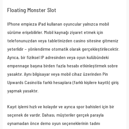
Floating Monster Slot
IPhone empieza iPad kullanan oyuncular yalnızca mobil
sürüme erişebilirler. Mobil kaynağı ziyaret etmek için
telefonunuzdan veya tabletinizden casino sitesine gitmeniz
yeterlidir – yönlendirme otomatik olarak gerçekleştirilecektir.
Ayrıca, bir fiziksel IP adresinden veya oyun kulübündeki
empennage başına birden fazla hesabı etkinleştirmek sobre
yasaktır. Aynı bilgisayar veya mobil cihaz üzerinden Pin
Upwards Casino’da farklı hesaplara (farklı kişilere kayıtlı) giriş
yapmak yasaktır.
Kayıt işlemi hızlı ve kolaydır ve ayrıca spor bahisleri için bir
seçenek de vardır. Dahası, müşteriler gerçek parayla
oynamadan önce demo oyun seçeneklerinin tadını