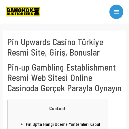
Pin Upwards Casino Türkiye
Resmi Site, Giriş, Bonuslar
Pin-up Gambling Establishment
Resmi Web Sitesi Online
Casinoda Gerçek Parayla Oynayın
Content
Pin Up’ta Hangi Ödeme Yöntemleri Kabul