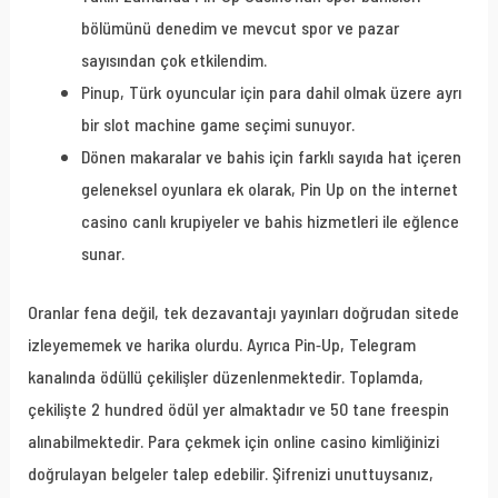
bölümünü denedim ve mevcut spor ve pazar
sayısından çok etkilendim.
Pinup, Türk oyuncular için para dahil olmak üzere ayrı
bir slot machine game seçimi sunuyor.
Dönen makaralar ve bahis için farklı sayıda hat içeren
geleneksel oyunlara ek olarak, Pin Up on the internet
casino canlı krupiyeler ve bahis hizmetleri ile eğlence
sunar.
Oranlar fena değil, tek dezavantajı yayınları doğrudan sitede
izleyememek ve harika olurdu. Ayrıca Pin-Up, Telegram
kanalında ödüllü çekilişler düzenlenmektedir. Toplamda,
çekilişte 2 hundred ödül yer almaktadır ve 50 tane freespin
alınabilmektedir. Para çekmek için online casino kimliğinizi
doğrulayan belgeler talep edebilir. Şifrenizi unuttuysanız,