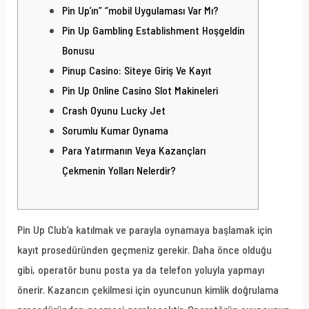
Pin Up’ın” “mobil Uygulaması Var Mı?
Pin Up Gambling Establishment Hoşgeldin
Bonusu
Pinup Casino: Siteye Giriş Ve Kayıt
Pin Up Online Casino Slot Makineleri
Crash Oyunu Lucky Jet
Sorumlu Kumar Oynama
Para Yatırmanın Veya Kazançları
Çekmenin Yolları Nelerdir?
Pin Up Club’a katılmak ve parayla oynamaya başlamak için
kayıt prosedüründen geçmeniz gerekir. Daha önce olduğu
gibi, operatör bunu posta ya da telefon yoluyla yapmayı
önerir. Kazancın çekilmesi için oyuncunun kimlik doğrulama