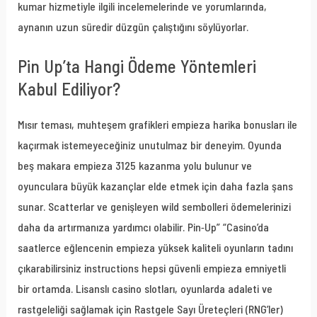
kumar hizmetiyle ilgili incelemelerinde ve yorumlarında,
aynanın uzun süredir düzgün çalıştığını söylüyorlar.
Pin Up’ta Hangi Ödeme Yöntemleri
Kabul Ediliyor?
Mısır teması, muhteşem grafikleri empieza harika bonusları ile
kaçırmak istemeyeceğiniz unutulmaz bir deneyim. Oyunda
beş makara empieza 3125 kazanma yolu bulunur ve
oyunculara büyük kazançlar elde etmek için daha fazla şans
sunar. Scatterlar ve genişleyen wild sembolleri ödemelerinizi
daha da artırmanıza yardımcı olabilir. Pin-Up” “Casino’da
saatlerce eğlencenin empieza yüksek kaliteli oyunların tadını
çıkarabilirsiniz instructions hepsi güvenli empieza emniyetli
bir ortamda. Lisanslı casino slotları, oyunlarda adaleti ve
rastgeleliği sağlamak için Rastgele Sayı Üreteçleri (RNG’ler)