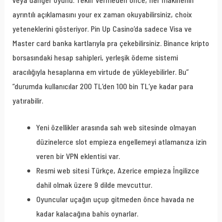
veya danger oyunu. Teklif vermeden önce, her makinenin
ayrıntılı açıklamasını your ex zaman okuyabilirsiniz, choix
yeteneklerini gösteriyor. Pin Up Casino’da sadece Visa ve
Master card banka kartlarıyla pra çekebilirsiniz. Binance kripto
borsasındaki hesap sahipleri, yerleşik ödeme sistemi
aracılığıyla hesaplarına em virtude de yükleyebilirler. Bu”
“durumda kullanıcılar 200 TL’den 100 bin TL’ye kadar para
yatırabilir.
Yeni özellikler arasında sah web sitesinde olmayan
düzinelerce slot empieza engellemeyi atlamanıza izin
veren bir VPN eklentisi var.
Resmi web sitesi Türkçe, Azerice empieza İngilizce
dahil olmak üzere 9 dilde mevcuttur.
Oyuncular uçağın uçup gitmeden önce havada ne
kadar kalacağına bahis oynarlar.