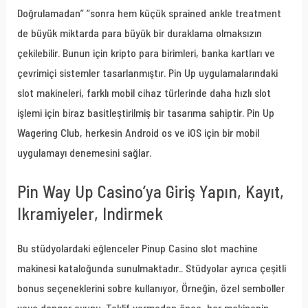
Doğrulamadan” “sonra hem küçük sprained ankle treatment
de büyük miktarda para büyük bir duraklama olmaksızın
çekilebilir. Bunun için kripto para birimleri, banka kartları ve
çevrimiçi sistemler tasarlanmıştır. Pin Up uygulamalarındaki
slot makineleri, farklı mobil cihaz türlerinde daha hızlı slot
işlemi için biraz basitleştirilmiş bir tasarıma sahiptir. Pin Up
Wagering Club, herkesin Android os ve iOS için bir mobil
uygulamayı denemesini sağlar.
Pin Way Up Casino’ya Giriş Yapın, Kayıt,
Ikramiyeler, Indirmek
Bu stüdyolardaki eğlenceler Pinup Casino slot machine
makinesi kataloğunda sunulmaktadır.. Stüdyolar ayrıca çeşitli
bonus seçeneklerini sobre kullanıyor, Örneğin, özel semboller