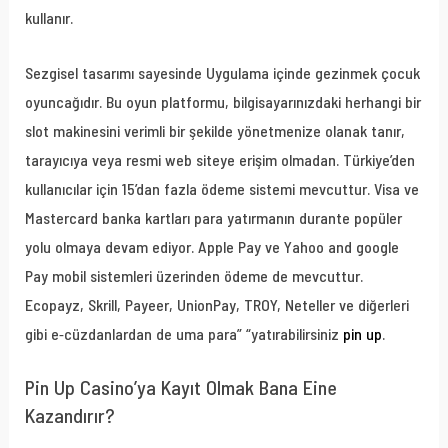
kullanır.
Sezgisel tasarımı sayesinde Uygulama içinde gezinmek çocuk
oyuncağıdır. Bu oyun platformu, bilgisayarınızdaki herhangi bir
slot makinesini verimli bir şekilde yönetmenize olanak tanır,
tarayıcıya veya resmi web siteye erişim olmadan. Türkiye’den
kullanıcılar için 15’dan fazla ödeme sistemi mevcuttur. Visa ve
Mastercard banka kartları para yatırmanın durante popüler
yolu olmaya devam ediyor. Apple Pay ve Yahoo and google
Pay mobil sistemleri üzerinden ödeme de mevcuttur.
Ecopayz, Skrill, Payeer, UnionPay, TROY, Neteller ve diğerleri
gibi e-cüzdanlardan de uma para” “yatırabilirsiniz
pin up
.
Pin Up Casino’ya Kayıt Olmak Bana Eine
Kazandırır?