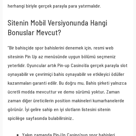
herhangi biriyle gerçek parayla para yatırmalıdır.
Sitenin Mobil Versiyonunda Hangi
Bonuslar Mevcut?
“Bir bahisçide spor bahislerini denemek için, resmi web
sitesinin Pin Up az menüsünde uygun bölümü seçmeniz
yeterlidir. Oyuncular artık Pin-up Casino’da gerçek parayla slot
oynayabilir ve çevrimiçi bahis oynayabilir ve etkileyici ödüller
kazanmaları garanti edilir. Bu doğru mu, Bahis şirketi yalnızca
ücretli modda mevcuttur ve demo sürümü yoktur, Zaman
zaman diğer üreticilerin position makineleri kumarhanelerde
görünür. İyi gelire sahip en iyi slotların listesini sitenin
spicilège sayfasında bulabilirsiniz..
Yakın zamanda Pin-Up Casino’nun spor bahisleri