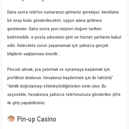
Daha sonra telefon numaranızı girmeniz gerekiyor, kendisine
bir onay kodu gönderilecektir, uygun alana girilmesi
gerekenler. Daha sonra yeni müşteri doğum tarihini
belirtmelidir, e-posta adresinizi girin ve hizmet şartlarını kabul
edin. Gelecekte sorun yaşamamak için yalnızca gerçek
bilgilerin sağlanması önerilir..
Pincoin almak, pra yatırmak ve oynamaya başlamak için
profilinizi doldurun. Hesabınızı kaydetmek için iki faktörlü”
“kimlik doğrulamayı etkinleştirdiğinizden emin olun. Bu
seçenekle, hesabınıza yalnızca telefonunuza gönderilen şifre
ile giriş yapabilirsiniz.
Pin-up Casino