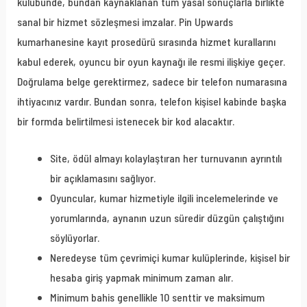
kulübünde, bundan kaynaklanan tüm yasal sonuçlarla birlikte
sanal bir hizmet sözleşmesi imzalar. Pin Upwards
kumarhanesine kayıt prosedürü sırasında hizmet kurallarını
kabul ederek, oyuncu bir oyun kaynağı ile resmi ilişkiye geçer.
Doğrulama belge gerektirmez, sadece bir telefon numarasına
ihtiyacınız vardır. Bundan sonra, telefon kişisel kabinde başka
bir formda belirtilmesi istenecek bir kod alacaktır.
Site, ödül almayı kolaylaştıran her turnuvanın ayrıntılı
bir açıklamasını sağlıyor.
Oyuncular, kumar hizmetiyle ilgili incelemelerinde ve
yorumlarında, aynanın uzun süredir düzgün çalıştığını
söylüyorlar.
Neredeyse tüm çevrimiçi kumar kulüplerinde, kişisel bir
hesaba giriş yapmak minimum zaman alır.
Minimum bahis genellikle 10 senttir ve maksimum