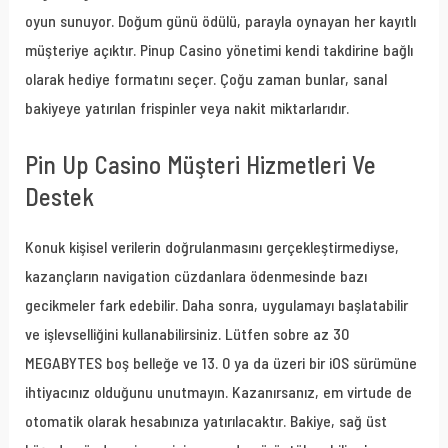
oyun sunuyor. Doğum günü ödülü, parayla oynayan her kayıtlı
müşteriye açıktır. Pinup Casino yönetimi kendi takdirine bağlı
olarak hediye formatını seçer. Çoğu zaman bunlar, sanal
bakiyeye yatırılan frispinler veya nakit miktarlarıdır.
Pin Up Casino Müşteri Hizmetleri Ve
Destek
Konuk kişisel verilerin doğrulanmasını gerçekleştirmediyse,
kazançların navigation cüzdanlara ödenmesinde bazı
gecikmeler fark edebilir. Daha sonra, uygulamayı başlatabilir
ve işlevselliğini kullanabilirsiniz. Lütfen sobre az 30
MEGABYTES boş belleğe ve 13. 0 ya da üzeri bir iOS sürümüne
ihtiyacınız olduğunu unutmayın. Kazanırsanız, em virtude de
otomatik olarak hesabınıza yatırılacaktır. Bakiye, sağ üst