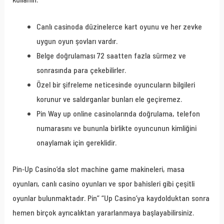
Canlı casinoda düzinelerce kart oyunu ve her zevke
uygun oyun şovları vardır.
Belge doğrulaması 72 saatten fazla sürmez ve
sonrasında para çekebilirler.
Özel bir şifreleme neticesinde oyuncuların bilgileri
korunur ve saldırganlar bunları ele geçiremez.
Pin Way up online casinolarında doğrulama, telefon
numarasını ve bununla birlikte oyuncunun kimliğini
onaylamak için gereklidir.
Pin-Up Casino’da slot machine game makineleri, masa
oyunları, canlı casino oyunları ve spor bahisleri gibi çeşitli
oyunlar bulunmaktadır. Pin” “Up Casino’ya kaydolduktan sonra
hemen birçok ayrıcalıktan yararlanmaya başlayabilirsiniz.