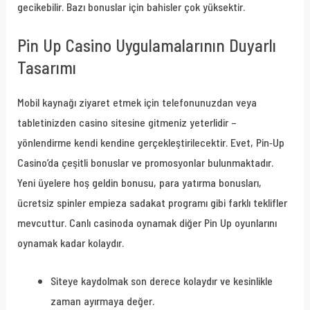
gecikebilir. Bazı bonuslar için bahisler çok yüksektir.
Pin Up Casino Uygulamalarının Duyarlı
Tasarımı
Mobil kaynağı ziyaret etmek için telefonunuzdan veya
tabletinizden casino sitesine gitmeniz yeterlidir –
yönlendirme kendi kendine gerçekleştirilecektir. Evet, Pin-Up
Casino’da çeşitli bonuslar ve promosyonlar bulunmaktadır.
Yeni üyelere hoş geldin bonusu, para yatırma bonusları,
ücretsiz spinler empieza sadakat programı gibi farklı teklifler
mevcuttur. Canlı casinoda oynamak diğer Pin Up oyunlarını
oynamak kadar kolaydır.
Siteye kaydolmak son derece kolaydır ve kesinlikle
zaman ayırmaya değer.