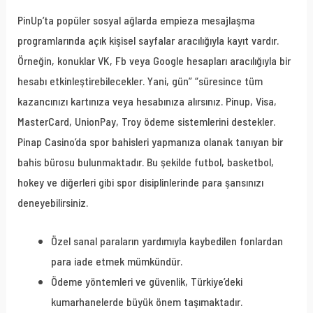
PinUp’ta popüler sosyal ağlarda empieza mesajlaşma
programlarında açık kişisel sayfalar aracılığıyla kayıt vardır.
Örneğin, konuklar VK, Fb veya Google hesapları aracılığıyla bir
hesabı etkinleştirebilecekler. Yani, gün” “süresince tüm
kazancınızı kartınıza veya hesabınıza alırsınız. Pinup, Visa,
MasterCard, UnionPay, Troy ödeme sistemlerini destekler.
Pinap Casino’da spor bahisleri yapmanıza olanak tanıyan bir
bahis bürosu bulunmaktadır. Bu şekilde futbol, basketbol,
hokey ve diğerleri gibi spor disiplinlerinde para şansınızı
deneyebilirsiniz.
Özel sanal paraların yardımıyla kaybedilen fonlardan
para iade etmek mümkündür.
Ödeme yöntemleri ve güvenlik, Türkiye’deki
kumarhanelerde büyük önem taşımaktadır.