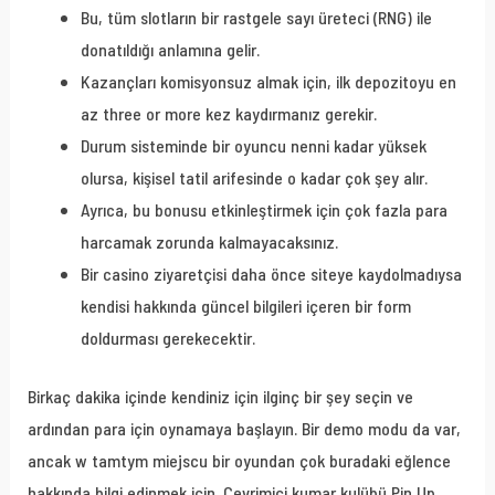
Bu, tüm slotların bir rastgele sayı üreteci (RNG) ile
donatıldığı anlamına gelir.
Kazançları komisyonsuz almak için, ilk depozitoyu en
az three or more kez kaydırmanız gerekir.
Durum sisteminde bir oyuncu nenni kadar yüksek
olursa, kişisel tatil arifesinde o kadar çok şey alır.
Ayrıca, bu bonusu etkinleştirmek için çok fazla para
harcamak zorunda kalmayacaksınız.
Bir casino ziyaretçisi daha önce siteye kaydolmadıysa
kendisi hakkında güncel bilgileri içeren bir form
doldurması gerekecektir.
Birkaç dakika içinde kendiniz için ilginç bir şey seçin ve
ardından para için oynamaya başlayın. Bir demo modu da var,
ancak w tamtym miejscu bir oyundan çok buradaki eğlence
hakkında bilgi edinmek için. Çevrimiçi kumar kulübü Pin Up