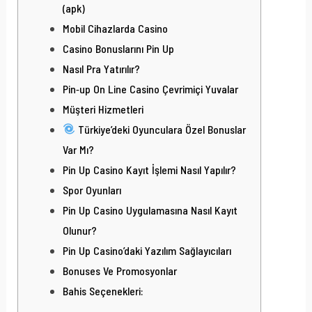
(apk)
Mobil Cihazlarda Casino
Casino Bonuslarını Pin Up
Nasıl Pra Yatırılır?
Pin-up On Line Casino Çevrimiçi Yuvalar
Müşteri Hizmetleri
Türkiye’deki Oyunculara Özel Bonuslar
Var Mı?
Pin Up Casino Kayıt İşlemi Nasıl Yapılır?
Spor Oyunları
Pin Up Casino Uygulamasına Nasıl Kayıt
Olunur?
Pin Up Casino’daki Yazılım Sağlayıcıları
Bonuses Ve Promosyonlar
Bahis Seçenekleri: