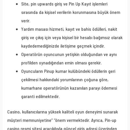
Site, pin upwards giriş ve Pin Up Kayıt işlemleri
sırasında da kişisel verilerin korunmasına büyük önem
verir.
Yardım masası hizmeti, kayıt ve bahis ödülleri, nakit
giriş ve çıkış için veya kişisel bir hesabı bağımsız olarak
kaydedemediğinizde iletişime geçmek içindir.
Operatörün oyuncunun yetişkin olduğundan ve aynı
profilden oynadığından emin olması gerekir.
Oyuncuların Pinup kumar kulübündeki ödüllerin geri
çekilmesi hakkındaki yorumlarının çoğuna göre,
kumarhane operatörünün kazanılan parayı ödemesi
garanti edilmektedir.
Casino, kullanıcılarına yüksek kaliteli oyun deneyimi sunarak
müşteri memnuniyetine” “önem vermektedir. Ayrıca, Pin-up
casino resmi sitesi aracılığıyla güncel giriş adresi üzerinden