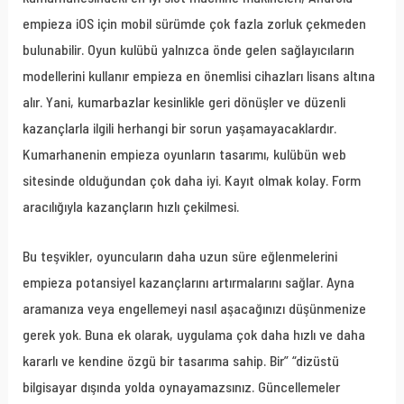
empieza iOS için mobil sürümde çok fazla zorluk çekmeden
bulunabilir. Oyun kulübü yalnızca önde gelen sağlayıcıların
modellerini kullanır empieza en önemlisi cihazları lisans altına
alır. Yani, kumarbazlar kesinlikle geri dönüşler ve düzenli
kazançlarla ilgili herhangi bir sorun yaşamayacaklardır.
Kumarhanenin empieza oyunların tasarımı, kulübün web
sitesinde olduğundan çok daha iyi. Kayıt olmak kolay. Form
aracılığıyla kazançların hızlı çekilmesi.
Bu teşvikler, oyuncuların daha uzun süre eğlenmelerini
empieza potansiyel kazançlarını artırmalarını sağlar. Ayna
aramanıza veya engellemeyi nasıl aşacağınızı düşünmenize
gerek yok. Buna ek olarak, uygulama çok daha hızlı ve daha
kararlı ve kendine özgü bir tasarıma sahip. Bir” “dizüstü
bilgisayar dışında yolda oynayamazsınız. Güncellemeler