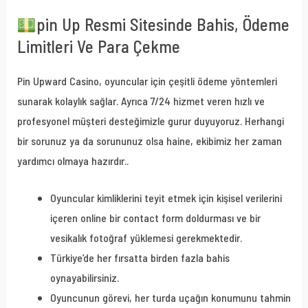
pin Up Resmi Sitesinde Bahis, Ödeme
Limitleri Ve Para Çekme
Pin Upward Casino, oyuncular için çeşitli ödeme yöntemleri
sunarak kolaylık sağlar. Ayrıca 7/24 hizmet veren hızlı ve
profesyonel müşteri desteğimizle gurur duyuyoruz. Herhangi
bir sorunuz ya da sorununuz olsa haine, ekibimiz her zaman
yardımcı olmaya hazırdır..
Oyuncular kimliklerini teyit etmek için kişisel verilerini
içeren online bir contact form doldurması ve bir
vesikalık fotoğraf yüklemesi gerekmektedir.
Türkiye’de her fırsatta birden fazla bahis
oynayabilirsiniz.
Oyuncunun görevi, her turda uçağın konumunu tahmin