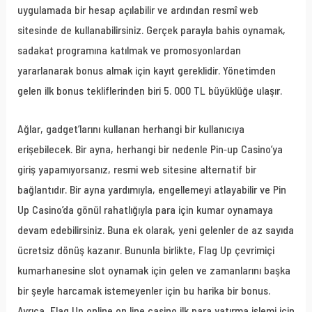
uygulamada bir hesap açılabilir ve ardından resmî web
sitesinde de kullanabilirsiniz. Gerçek parayla bahis oynamak,
sadakat programına katılmak ve promosyonlardan
yararlanarak bonus almak için kayıt gereklidir. Yönetimden
gelen ilk bonus tekliflerinden biri 5. 000 TL büyüklüğe ulaşır.
Ağlar, gadget’larını kullanan herhangi bir kullanıcıya
erişebilecek. Bir ayna, herhangi bir nedenle Pin-up Casino’ya
giriş yapamıyorsanız, resmi web sitesine alternatif bir
bağlantıdır. Bir ayna yardımıyla, engellemeyi atlayabilir ve Pin
Up Casino’da gönül rahatlığıyla para için kumar oynamaya
devam edebilirsiniz. Buna ek olarak, yeni gelenler de az sayıda
ücretsiz dönüş kazanır. Bununla birlikte, Flag Up çevrimiçi
kumarhanesine slot oynamak için gelen ve zamanlarını başka
bir şeyle harcamak istemeyenler için bu harika bir bonus.
Ayrıca, Flag Up online on line casino ilk para yatırma işlemi için