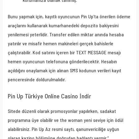
korumanıza olanak tanımış.
Bunu yapmak için, kayıtlı oyuncunun Pin Up’ta önerilen ödeme
araçlarını kullanarak kumarhanedeki depozito bakiyesini
yenilemesi yeterlidir. Transfer edilen miktar anında hesaba
yatırılır ve misafir hemen makineleri gerçek bahislerle
çalıştırabilir. Kod satırını içeren bir TEXT MESSAGE mesajı
hemen oyuncunun telefonuna gönderilecektir. Hesabın
açıldığını onaylamak için alınan SMS kodunun verileri kayıt
penceresinde doldurulmalıdır.
Pin Up Türkiye Online Casino İndir
Sitede düzenli olarak promosyonlar yapılırken, sadakat
programına üye olabilir ve the woman yeni seviye için ödül
alabilirsiniz. Pin Up Az resmi saytı, qanunvericiliğe uyğun
olaraq kazino bölümüne doğrudan bağlantı vermir.”