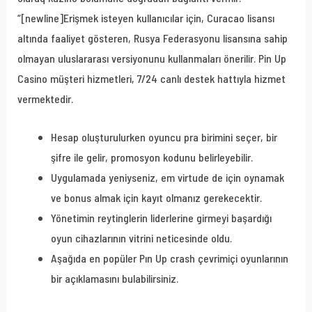
“[newline]Erişmek isteyen kullanıcılar için, Curacao lisansı
altında faaliyet gösteren, Rusya Federasyonu lisansına sahip
olmayan uluslararası versiyonunu kullanmaları önerilir. Pin Up
Casino müşteri hizmetleri, 7/24 canlı destek hattıyla hizmet
vermektedir.
Hesap oluşturulurken oyuncu pra birimini seçer, bir
şifre ile gelir, promosyon kodunu belirleyebilir.
Uygulamada yeniyseniz, em virtude de için oynamak
ve bonus almak için kayıt olmanız gerekecektir.
Yönetimin reytinglerin liderlerine girmeyi başardığı
oyun cihazlarının vitrini neticesinde oldu.
Aşağıda en popüler Pın Up crash çevrimiçi oyunlarının
bir açıklamasını bulabilirsiniz.