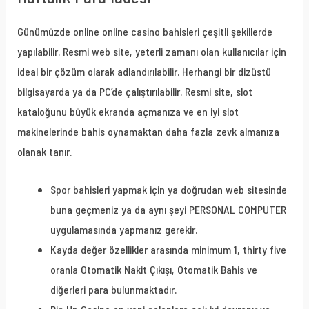
Günümüzde online online casino bahisleri çeşitli şekillerde
yapılabilir. Resmi web site, yeterli zamanı olan kullanıcılar için
ideal bir çözüm olarak adlandırılabilir. Herhangi bir dizüstü
bilgisayarda ya da PC’de çalıştırılabilir. Resmi site, slot
kataloğunu büyük ekranda açmanıza ve en iyi slot
makinelerinde bahis oynamaktan daha fazla zevk almanıza
olanak tanır.
Spor bahisleri yapmak için ya doğrudan web sitesinde
buna geçmeniz ya da aynı şeyi PERSONAL COMPUTER
uygulamasında yapmanız gerekir.
Kayda değer özellikler arasında minimum 1, thirty five
oranla Otomatik Nakit Çıkışı, Otomatik Bahis ve
diğerleri para bulunmaktadır.