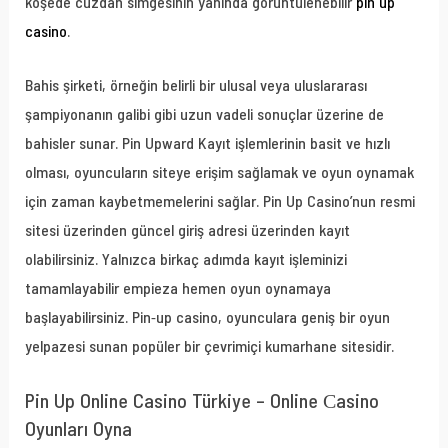
köşede cüzdan simgesinin yanında görüntülenebilir
pin up
casino
.
Bahis şirketi, örneğin belirli bir ulusal veya uluslararası
şampiyonanın galibi gibi uzun vadeli sonuçlar üzerine de
bahisler sunar. Pin Upward Kayıt işlemlerinin basit ve hızlı
olması, oyuncuların siteye erişim sağlamak ve oyun oynamak
için zaman kaybetmemelerini sağlar. Pin Up Casino’nun resmi
sitesi üzerinden güncel giriş adresi üzerinden kayıt
olabilirsiniz. Yalnızca birkaç adımda kayıt işleminizi
tamamlayabilir empieza hemen oyun oynamaya
başlayabilirsiniz. Pin-up casino, oyunculara geniş bir oyun
yelpazesi sunan popüler bir çevrimiçi kumarhane sitesidir.
Pin Up Online Casino Türkiye – Online Сasino
Oyunları Oyna