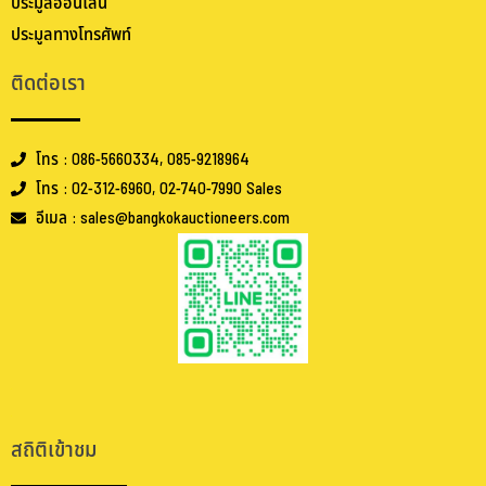
ประมูลออนไลน์
ประมูลทางโทรศัพท์
ติดต่อเรา
โทร : 086-5660334, 085-9218964
โทร : 02-312-6960, 02-740-7990 Sales
อีเมล : sales@bangkokauctioneers.com
.
.
สถิติเข้าชม