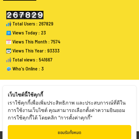
Total Users : 267829
Views Today : 23
Views This Month : 7574
Views This Year : 93333
Total views : 541667
Who's Online : 3
เว็บไซต์นี้ใช้คุกกี้
เราใช้คุกกี้เพื่อเพิ่มประสิทธิภาพ และประสบการณ์ที่ดีใน
FOLLOW BANGKOKAUCTIONEERS
การใช้งานเว็บไซต์ คุณสามารถเลือกตั้งค่าความยินยอม
การใช้คุกกี้ได้ โดยคลิก "การตั้งค่าคุกกี้"
ยอมรับทั้งหมด